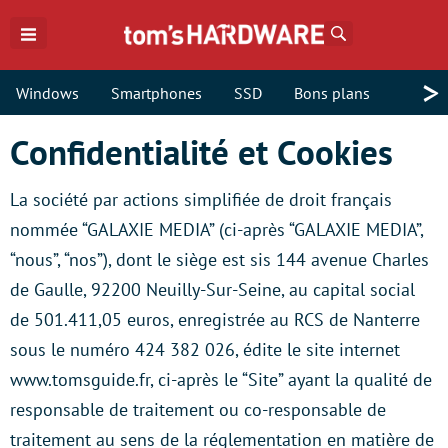
Rechercher
>
Windows
Smartphones
SSD
Bons plans
Confidentialité et Cookies
La société par actions simplifiée de droit français
nommée “GALAXIE MEDIA” (ci-après “GALAXIE MEDIA”,
“nous”, “nos”), dont le siège est sis 144 avenue Charles
de Gaulle, 92200 Neuilly-Sur-Seine, au capital social
de 501.411,05 euros, enregistrée au RCS de Nanterre
sous le numéro 424 382 026, édite le site internet
www.tomsguide.fr, ci-après le “Site” ayant la qualité de
responsable de traitement ou co-responsable de
traitement au sens de la réglementation en matière de