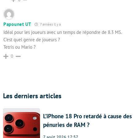
Papounet UT
7 années il y a
Idéal pour les joueurs avec un temps de répondre de 8.3 MS.
C’est quel genre de joueurs ?
Tetris ou Mario ?
0
Les derniers articles
L’iPhone 18 Pro retardé à cause des
pénuries de RAM ?
7 août 2026 17:37