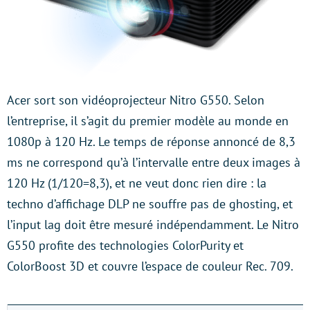
Acer sort son vidéoprojecteur Nitro G550. Selon
l’entreprise, il s’agit du premier modèle au monde en
1080p à 120 Hz. Le temps de réponse annoncé de 8,3
ms ne correspond qu’à l’intervalle entre deux images à
120 Hz (1/120=8,3), et ne veut donc rien dire : la
techno d’affichage DLP ne souffre pas de ghosting, et
l’input lag doit être mesuré indépendamment. Le Nitro
G550 profite des technologies ColorPurity et
ColorBoost 3D et couvre l’espace de couleur Rec. 709.