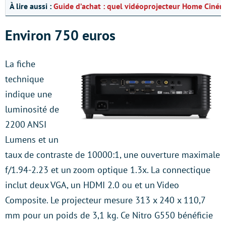
À lire aussi :
Guide d’achat : quel vidéoprojecteur Home Cinéma
Environ 750 euros
La fiche
technique
indique une
luminosité de
2200 ANSI
Lumens et un
taux de contraste de 10000:1, une ouverture maximale
f/1.94-2.23 et un zoom optique 1.3x. La connectique
inclut deux VGA, un HDMI 2.0 ou et un Video
Composite. Le projecteur mesure 313 x 240 x 110,7
mm pour un poids de 3,1 kg. Ce Nitro G550 bénéficie