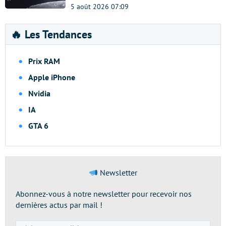
5 août 2026 07:09
🔥 Les Tendances
Prix RAM
Apple iPhone
Nvidia
IA
GTA 6
Newsletter
Abonnez-vous à notre newsletter pour recevoir nos
dernières actus par mail !
Adresse