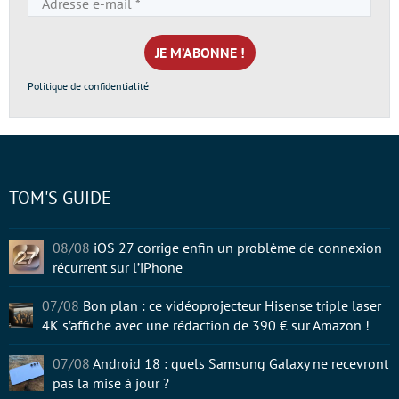
e-
mail
*
Politique de confidentialité
TOM'S GUIDE
08/08
iOS 27 corrige enfin un problème de connexion
récurrent sur l’iPhone
07/08
Bon plan : ce vidéoprojecteur Hisense triple laser
4K s’affiche avec une rédaction de 390 € sur Amazon !
07/08
Android 18 : quels Samsung Galaxy ne recevront
pas la mise à jour ?