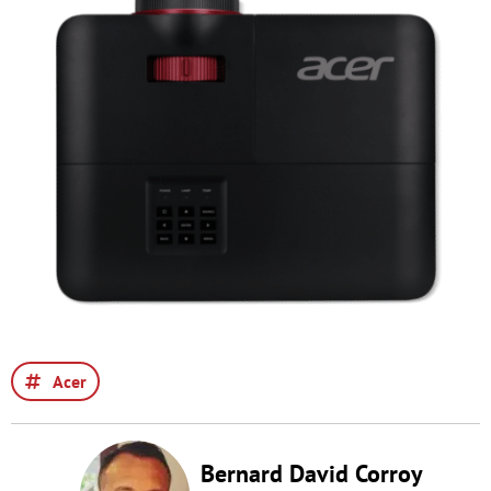
Acer
Bernard David Corroy