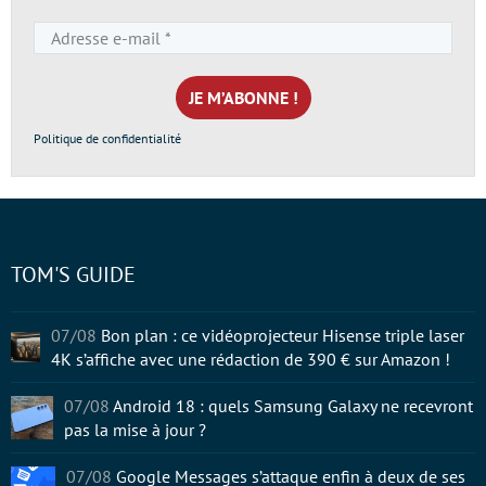
Adresse
e-
mail
*
Politique de confidentialité
TOM'S GUIDE
07/08
Bon plan : ce vidéoprojecteur Hisense triple laser
4K s’affiche avec une rédaction de 390 € sur Amazon !
07/08
Android 18 : quels Samsung Galaxy ne recevront
pas la mise à jour ?
07/08
Google Messages s’attaque enfin à deux de ses