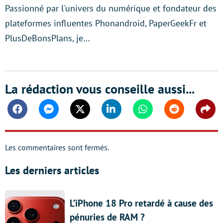
Passionné par l'univers du numérique et fondateur des
plateformes influentes Phonandroid, PaperGeekFr et
PlusDeBonsPlans, je…
La rédaction vous conseille aussi...
Facebook
Messenger
Twitter
Linkedin
Whatsapp
Reddit
Shar
Les commentaires sont fermés.
Les derniers articles
L’iPhone 18 Pro retardé à cause des
pénuries de RAM ?