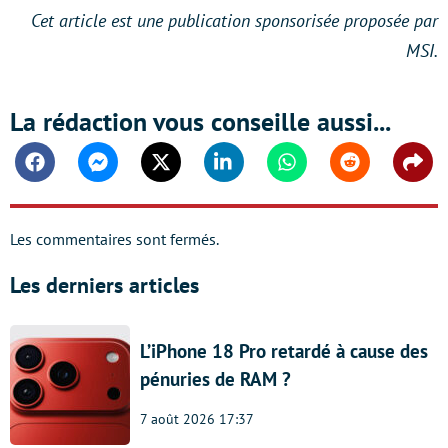
Cet article est une publication sponsorisée proposée par
MSI.
La rédaction vous conseille aussi...
Facebook
Messenger
Twitter
Linkedin
Whatsapp
Reddit
Shar
Les commentaires sont fermés.
Les derniers articles
L’iPhone 18 Pro retardé à cause des
pénuries de RAM ?
7 août 2026 17:37