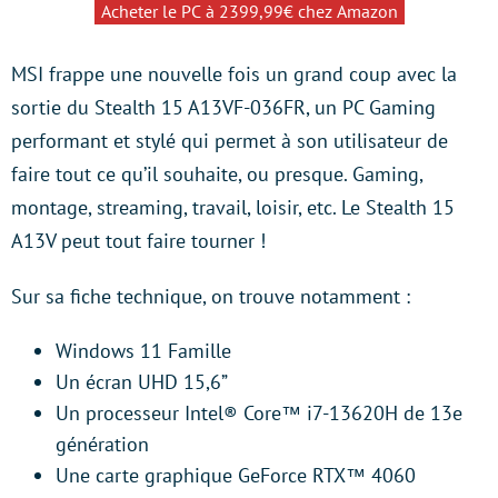
Acheter le PC à 2399,99€ chez Amazon
MSI frappe une nouvelle fois un grand coup avec la
sortie du Stealth 15 A13VF-036FR, un PC Gaming
performant et stylé qui permet à son utilisateur de
faire tout ce qu’il souhaite, ou presque. Gaming,
montage, streaming, travail, loisir, etc. Le Stealth 15
A13V peut tout faire tourner !
Sur sa fiche technique, on trouve notamment :
Windows 11 Famille
Un écran UHD 15,6”
Un processeur Intel® Core™ i7-13620H de 13e
génération
Une carte graphique GeForce RTX™ 4060