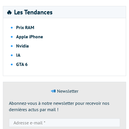
🔥 Les Tendances
Prix RAM
Apple iPhone
Nvidia
IA
GTA 6
Newsletter
Abonnez-vous à notre newsletter pour recevoir nos
dernières actus par mail !
Adresse
e-