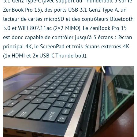
3.1 Gen2 Type-C (avec support du Thunderbolt 3 sur le
ZenBook Pro 15), des ports USB 3.1 Gen2 Type-A, un
lecteur de cartes microSD et des contrôleurs Bluetooth
5.0 et WiFi 802.11ac (2×2 MIMO). Le ZenBook Pro 15
est donc capable de contrôler jusqu’à 5 écrans : l’écran
principal 4K, le ScreenPad et trois écrans externes 4K
(1x HDMI et 2x USB-C Thunderbolt).