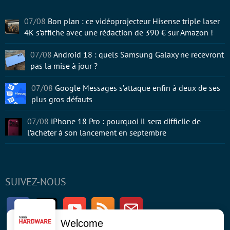
07/08
Bon plan : ce vidéoprojecteur Hisense triple laser
4K s’affiche avec une rédaction de 390 € sur Amazon !
07/08
Android 18 : quels Samsung Galaxy ne recevront
pas la mise à jour ?
07/08
Google Messages s’attaque enfin à deux de ses
plus gros défauts
07/08
iPhone 18 Pro : pourquoi il sera difficile de
l’acheter à son lancement en septembre
SUIVEZ-NOUS
Facebook
Twitter
Youtube
RSS
Newsletter
Welcome