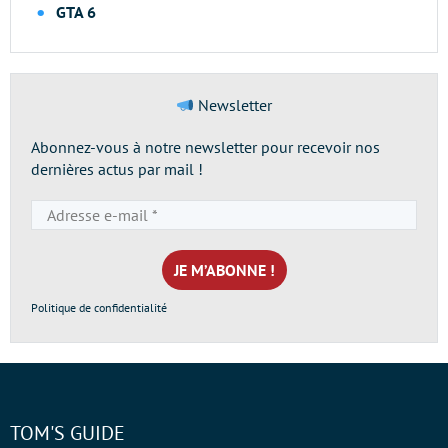
GTA 6
Newsletter
Abonnez-vous à notre newsletter pour recevoir nos
dernières actus par mail !
Adresse
e-
mail
*
Politique de confidentialité
TOM'S GUIDE