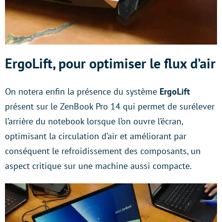
ErgoLift, pour optimiser le flux d’air
On notera enfin la présence du système
ErgoLift
présent sur le ZenBook Pro 14 qui permet de surélever
l’arrière du notebook lorsque l’on ouvre l’écran,
optimisant la circulation d’air et améliorant par
conséquent le refroidissement des composants, un
aspect critique sur une machine aussi compacte.