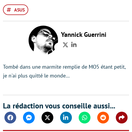
ASUS
Yannick Guerrini
Twitter
LinkedIn
Tombé dans une marmite remplie de MO5 étant petit,
je n'ai plus quitté le monde…
La rédaction vous conseille aussi...
Facebook
Messenger
Twitter
Linkedin
Whatsapp
Reddit
Shar