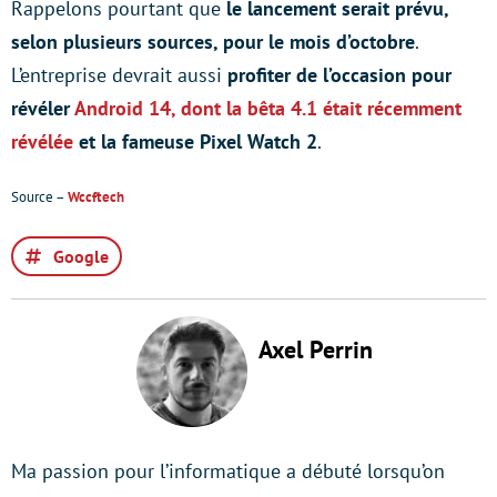
Rappelons pourtant que
le lancement serait prévu,
selon plusieurs sources, pour le mois d’octobre
.
L’entreprise devrait aussi
profiter de l’occasion pour
révéler
Android 14, dont la bêta 4.1 était récemment
révélée
et la fameuse Pixel Watch 2
.
Source –
Wccftech
Google
Axel Perrin
Ma passion pour l’informatique a débuté lorsqu’on