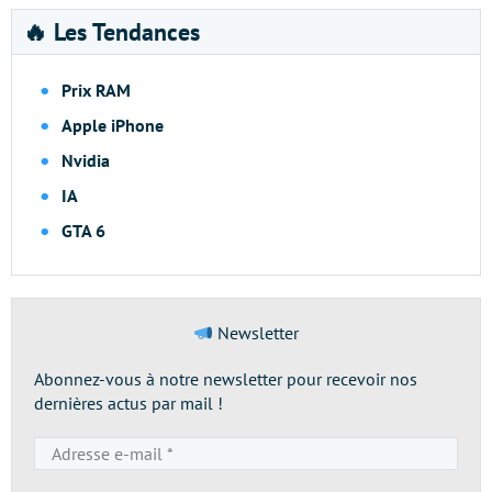
🔥 Les Tendances
Prix RAM
Apple iPhone
Nvidia
IA
GTA 6
Newsletter
Abonnez-vous à notre newsletter pour recevoir nos
dernières actus par mail !
Adresse
e-