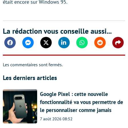
était encore sur Windows 95.
La rédaction vous conseille aussi...
Facebook
Messenger
Twitter
Linkedin
Whatsapp
Reddit
Shar
Les commentaires sont fermés.
Les derniers articles
Google Pixel : cette nouvelle
fonctionnalité va vous permettre de
le personnaliser comme jamais
7 août 2026 08:52