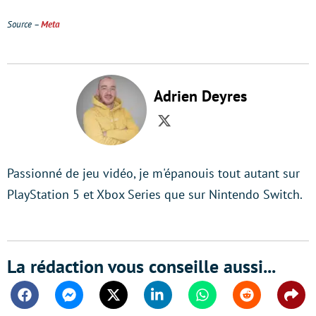
Source –
Meta
Adrien Deyres
Twitter
Passionné de jeu vidéo, je m'épanouis tout autant sur
PlayStation 5 et Xbox Series que sur Nintendo Switch.
La rédaction vous conseille aussi...
Facebook
Messenger
Twitter
Linkedin
Whatsapp
Reddit
Shar