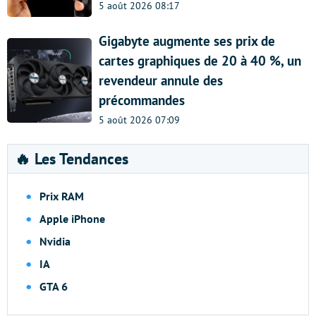
5 août 2026 08:17
Gigabyte augmente ses prix de
cartes graphiques de 20 à 40 %, un
revendeur annule des
précommandes
5 août 2026 07:09
🔥 Les Tendances
Prix RAM
Apple iPhone
Nvidia
IA
GTA 6