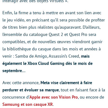
interagir avec des objets virtuels ».
Enfin, la firme a tenu à mettre en avant son lien avec
le jeu vidéo, en précisant qu’il sera possible de profiter
de titres bien plus réalistes qu’auparavant. D’ailleurs,
l’ensemble du catalogue Quest 2 et Quest Pro sera
compatibles, et de nouvelles œuvres viendront garnir
la bibliothèque du casque dans les mois et années à
venir : Samba de Amigo, Assassin’s Creed,
mais
également le Xbox Cloud Gaming dès le mois de
septembre…
Avec cette annonce,
Meta vise clairement à faire
perdurer et évoluer sa marque
, tout en faisant face à la
concurrence d’
Apple avec son Vision Pro
, ou encore de
Samsung et son casque XR
.