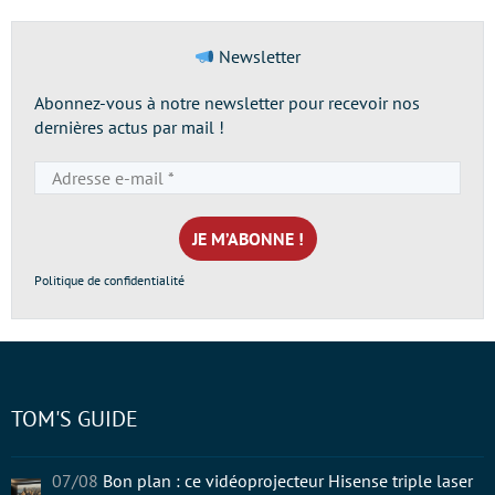
Newsletter
Abonnez-vous à notre newsletter pour recevoir nos
dernières actus par mail !
Adresse
e-
mail
*
Politique de confidentialité
TOM'S GUIDE
07/08
Bon plan : ce vidéoprojecteur Hisense triple laser