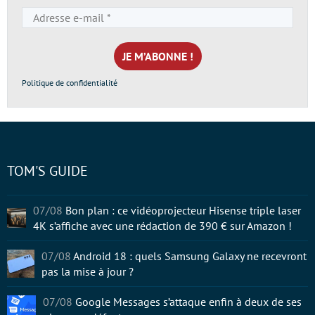
Adresse
e-
mail
*
Politique de confidentialité
TOM'S GUIDE
07/08
Bon plan : ce vidéoprojecteur Hisense triple laser
4K s’affiche avec une rédaction de 390 € sur Amazon !
07/08
Android 18 : quels Samsung Galaxy ne recevront
pas la mise à jour ?
07/08
Google Messages s’attaque enfin à deux de ses