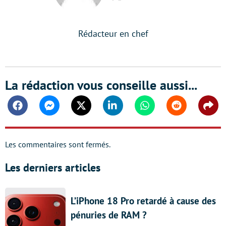
Twitter
Rédacteur en chef
La rédaction vous conseille aussi...
Facebook
Messenger
Twitter
Linkedin
Whatsapp
Reddit
Shar
Les commentaires sont fermés.
Les derniers articles
L’iPhone 18 Pro retardé à cause des
pénuries de RAM ?