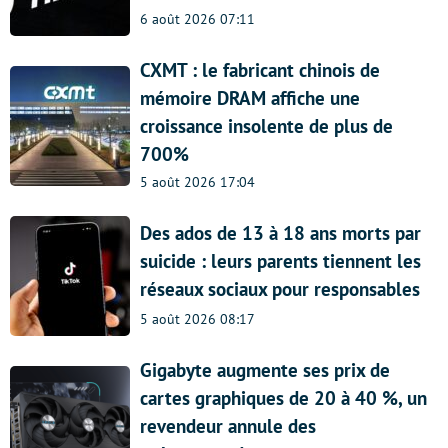
6 août 2026 07:11
CXMT : le fabricant chinois de
mémoire DRAM affiche une
croissance insolente de plus de
700%
5 août 2026 17:04
Des ados de 13 à 18 ans morts par
suicide : leurs parents tiennent les
réseaux sociaux pour responsables
5 août 2026 08:17
Gigabyte augmente ses prix de
cartes graphiques de 20 à 40 %, un
revendeur annule des