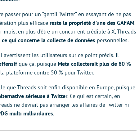
ire passer pour un “gentil Twitter” en essayant de ne pas
ération plus efficace
reste la propriété d’une des GAFAM
.
ar mois, en plus d’être un concurrent crédible à X, Threads
n ce qui concerne la collecte de données
personnelles.
 avertissent les utilisateurs sur ce point précis. Il
offensif
que ça, puisque
Meta collecterait plus de 80 %
la plateforme contre 50 % pour Twitter.
elle que Threads soit enfin disponible en Europe, puisque
lternative sérieuse à Twitter
. Ce qui est certain, en
reads ne devrait pas arranger les affaires de Twitter ni
PDG multi milliardaires.