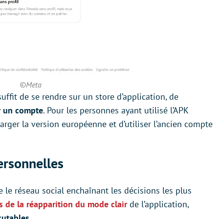
©Meta
uffit de se rendre sur un store d’application, de
er un compte
. Pour les personnes ayant utilisé l’APK
harger la version européenne et d’utiliser l’ancien compte
ersonnelles
e le réseau social enchaînant les décisions les plus
is de la réapparition du mode clair
de l’application,
cutables.