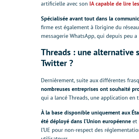
artificielle avec son
IA capable de lire l
Spécialisée avant tout dans la communi
firme est également à l’origine du réseau
messagerie WhatsApp, qui depuis peu a l
Threads : une alternative
Twitter ?
Dernièrement, suite aux différentes frasq
nombreuses entreprises ont souhaité pro
qui a lancé Threads, une application en t
À la base disponible uniquement aux Ét
été déployé dans l’Union européenne
et 
l’UE pour non-respect des réglementatio
utilisateurs.