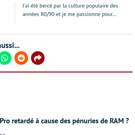
J'ai été bercé par la culture populaire des
années 80/90 et je me passionne pour…
ussi...
din
Whatsapp
Reddit
Share
Pro retardé à cause des pénuries de RAM ?