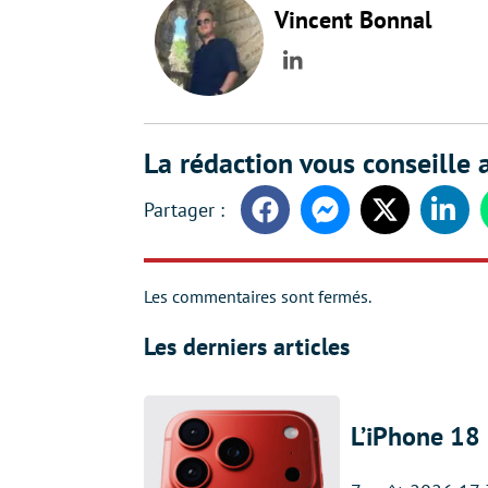
Vincent Bonnal
LinkedIn
La rédaction vous conseille a
Facebook
Messenger
Twitter
Linke
Les commentaires sont fermés.
Les derniers articles
L’iPhone 18 