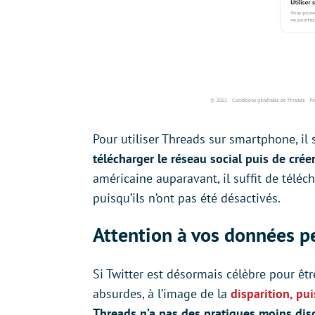
Pour utiliser Threads sur smartphone, il s
télécharger le réseau social puis de cré
américaine auparavant, il suffit de téléc
puisqu’ils n’ont pas été désactivés.
Attention à vos données p
Si Twitter est désormais célèbre pour êtr
absurdes, à l’image de la
disparition, pu
Threads n’a pas des pratiques moins dis