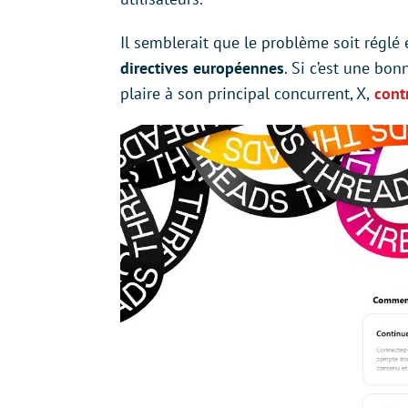
Il semblerait que le problème soit réglé 
directives européennes
. Si c’est une bon
plaire à son principal concurrent, X,
contr