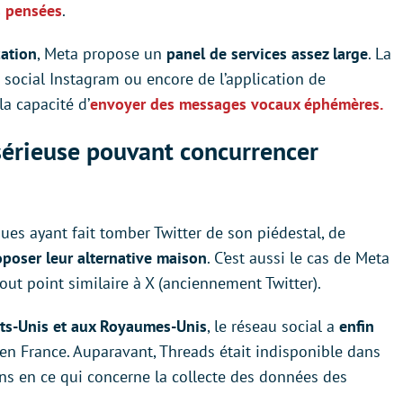
es pensées
.
cation
, Meta propose un
panel de services assez large
. La
 social Instagram ou encore de l’application de
a capacité d’
envoyer des messages vocaux éphémères.
 sérieuse pouvant concurrencer
ues ayant fait tomber Twitter de son piédestal, de
poser leur alternative maison
. C’est aussi le cas de Meta
out point similaire à X (anciennement Twitter).
ats-Unis et aux Royaumes-Unis
, le réseau social a
enfin
en France. Auparavant, Threads était indisponible dans
ns en ce qui concerne la collecte des données des