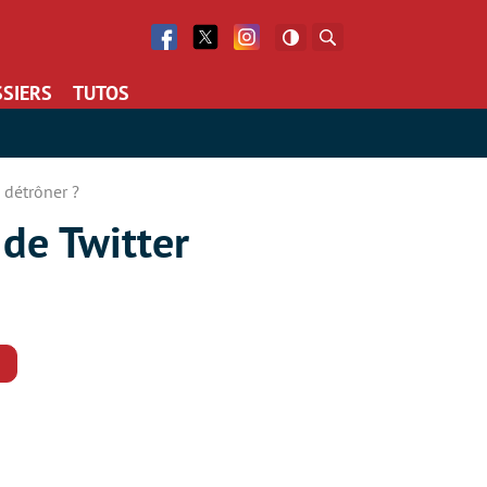
Facebook
Twitter
Facebook
Rechercher
SIERS
TUTOS
e détrôner ?
 de Twitter
Commentaires