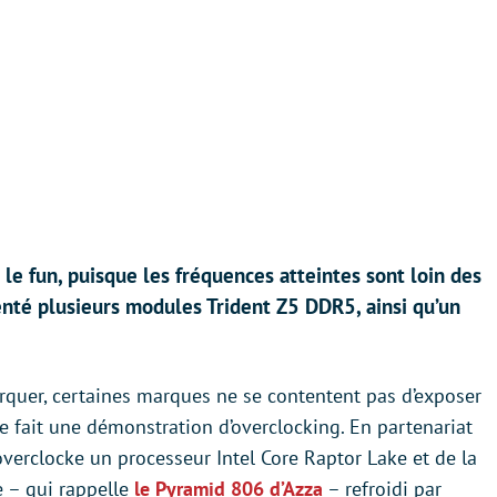
le fun, puisque les fréquences atteintes sont loin des
enté plusieurs modules Trident Z5 DDR5, ainsi qu’un
rquer, certaines marques ne se contentent pas d’exposer
le fait une démonstration d’overclocking. En partenariat
 overclocke un processeur Intel Core Raptor Lake et de la
 – qui rappelle
le Pyramid 806 d’Azza
– refroidi par