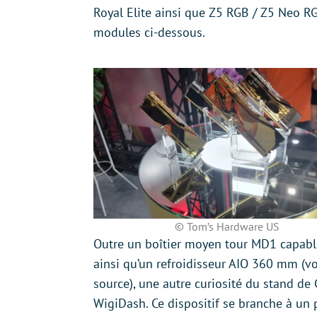
Royal Elite ainsi que Z5 RGB / Z5 Neo R
modules ci-dessous.
© Tom’s Hardware US
Outre un boîtier moyen tour MD1 capable
ainsi qu’un refroidisseur AIO 360 mm (vo
source), une autre curiosité du stand de 
WigiDash. Ce dispositif se branche à un 