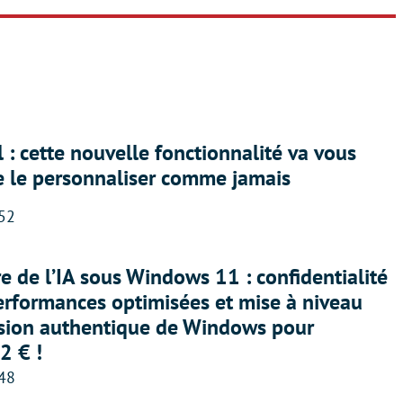
 : cette nouvelle fonctionnalité va vous
e le personnaliser comme jamais
:52
ère de l’IA sous Windows 11 : confidentialité
erformances optimisées et mise à niveau
rsion authentique de Windows pour
2 € !
:48