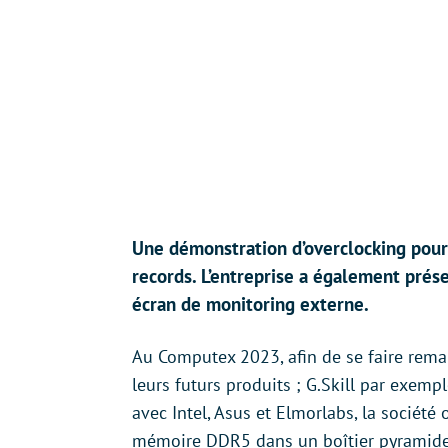
Une démonstration d’overclocking pour 
records. L’entreprise a également prés
écran de monitoring externe.
Au Computex 2023, afin de se faire rema
leurs futurs produits ; G.Skill par exemp
avec Intel, Asus et Elmorlabs, la société
mémoire DDR5 dans un boîtier pyramide