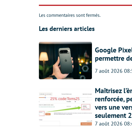
Les commentaires sont fermés.
Les derniers articles
Google Pixel
permettre d
7 août 2026 08
Maîtrisez l’
renforcée, p
vers une ve
seulement 2
7 août 2026 08