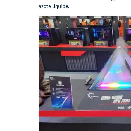
azote liquide.