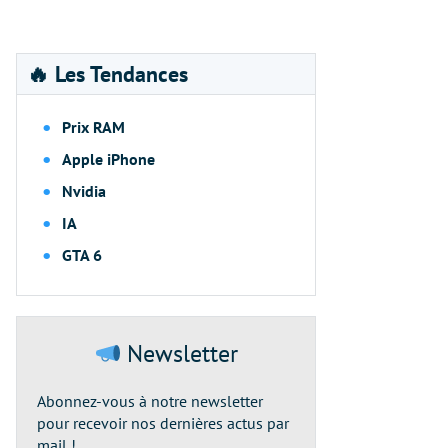
🔥 Les Tendances
Prix RAM
Apple iPhone
Nvidia
IA
GTA 6
Newsletter
Abonnez-vous à notre newsletter
pour recevoir nos dernières actus par
mail !