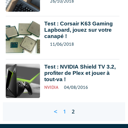
26/10/2018
Test : Corsair K63 Gaming
Lapboard, jouez sur votre
canapé !
11/06/2018
Test : NVIDIA Shield TV 3.2,
profiter de Plex et jouer à
tout-va !
NVIDIA
04/08/2016
<
1
2