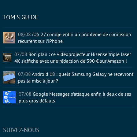
TOM'S GUIDE
08/08
iOS 27 corrige enfin un problème de connexion
récurrent sur l’iPhone
07/08
Bon plan : ce vidéoprojecteur Hisense triple laser
4K s’affiche avec une rédaction de 390 € sur Amazon !
07/08
Android 18 : quels Samsung Galaxy ne recevront
pas la mise à jour ?
07/08
Google Messages s’attaque enfin à deux de ses
plus gros défauts
SUIVEZ-NOUS