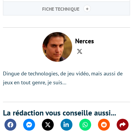
+
FICHE TECHNIQUE
Nerces
Twitter
Dingue de technologies, de jeu vidéo, mais aussi de
jeux en tout genre, je suis…
La rédaction vous conseille aussi...
Facebook
Messenger
Twitter
Linkedin
Whatsapp
Reddit
Shar