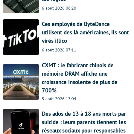
6 août 2026 08:20
Ces employés de ByteDance
utilisent des IA américaines, ils sont
virés illico
6 août 2026 07:11
CXMT : le fabricant chinois de
mémoire DRAM affiche une
croissance insolente de plus de
700%
5 août 2026 17:04
Des ados de 13 à 18 ans morts par
suicide : leurs parents tiennent les
réseaux sociaux pour responsables