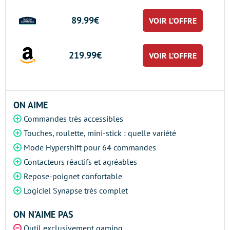
89.99€
VOIR L’OFFRE
219.99€
VOIR L’OFFRE
ON AIME
Commandes très accessibles
Touches, roulette, mini-stick : quelle variété
Mode Hypershift pour 64 commandes
Contacteurs réactifs et agréables
Repose-poignet confortable
Logiciel Synapse très complet
ON N’AIME PAS
Outil exclusivement gaming