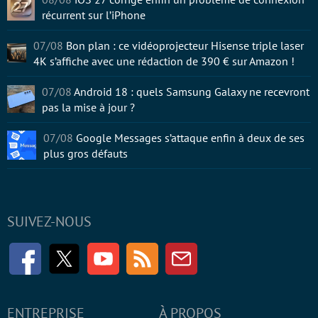
récurrent sur l’iPhone
07/08
Bon plan : ce vidéoprojecteur Hisense triple laser
4K s’affiche avec une rédaction de 390 € sur Amazon !
07/08
Android 18 : quels Samsung Galaxy ne recevront
pas la mise à jour ?
07/08
Google Messages s’attaque enfin à deux de ses
plus gros défauts
SUIVEZ-NOUS
Facebook
Twitter
Youtube
RSS
Newsletter
ENTREPRISE
À PROPOS