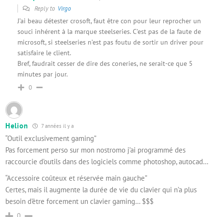
Reply to
Virgo
J’ai beau détester crosoft, faut être con pour leur reprocher un
souci inhérent à la marque steelseries. C’est pas de la faute de
microsoft, si steelseries n’est pas foutu de sortir un driver pour
satisfaire le client.
Bref, faudrait cesser de dire des coneries, ne serait-ce que 5
minutes par jour.
0
Helion
7 années il y a
“Outil exclusivement gaming”
Pas forcement perso sur mon nostromo j’ai programmé des
raccourcie d’outils dans des logiciels comme photoshop, autocad…
“Accessoire coûteux et réservée main gauche”
Certes, mais il augmente la durée de vie du clavier qui n’a plus
besoin d’être forcement un clavier gaming… $$$
0