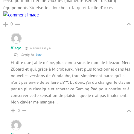
Perso pour moi rien ne vaux les (malheureusement disparu)
équipements Steelseries. Touches + large et facile d’accès.
0
Virgo
6 années il y a
Reply to
Xaz_
Et dire que j’ai le même, plus connu sous le nom de Ideazon Merc
ZBoard et qui, grâce à Microbeurk, n’est plus fonctionnel dans les
nouvelles versions de Windaube, tout simplement parce qu’ils
n’ont pas envie de se faire ch***. Et donc, j’ai dû changer le clavier
par un plus classique et acheter ce Gaming Pad pour continuer à
conserver cette sensation de plaisir… que je n’ai pas finalement.
Mon clavier me manque…
0