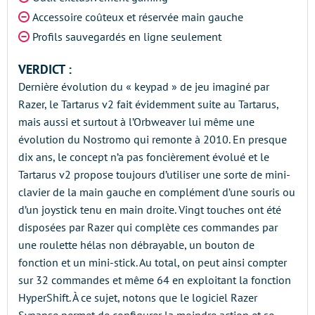
Accessoire coûteux et réservée main gauche
Profils sauvegardés en ligne seulement
VERDICT :
Dernière évolution du « keypad » de jeu imaginé par
Razer, le Tartarus v2 fait évidemment suite au Tartarus,
mais aussi et surtout à l’Orbweaver lui même une
évolution du Nostromo qui remonte à 2010. En presque
dix ans, le concept n’a pas foncièrement évolué et le
Tartarus v2 propose toujours d’utiliser une sorte de mini-
clavier de la main gauche en complément d’une souris ou
d’un joystick tenu en main droite. Vingt touches ont été
disposées par Razer qui complète ces commandes par
une roulette hélas non débrayable, un bouton de
fonction et un mini-stick. Au total, on peut ainsi compter
sur 32 commandes et même 64 en exploitant la fonction
HyperShift. À ce sujet, notons que le logiciel Razer
Synapse permet de configurer la moindre action et se