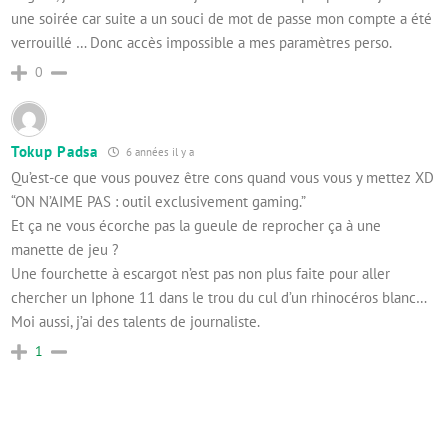
une soirée car suite a un souci de mot de passe mon compte a été
verrouillé … Donc accès impossible a mes paramètres perso.
0
Tokup Padsa
6 années il y a
Qu’est-ce que vous pouvez être cons quand vous vous y mettez XD
“ON N’AIME PAS : outil exclusivement gaming.”
Et ça ne vous écorche pas la gueule de reprocher ça à une
manette de jeu ?
Une fourchette à escargot n’est pas non plus faite pour aller
chercher un Iphone 11 dans le trou du cul d’un rhinocéros blanc…
Moi aussi, j’ai des talents de journaliste.
1