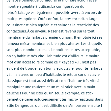
montre agréable à utiliser. La configuration du
rétroéclairage est également possible avec, là encore, de
multiples options. Côté confort, la présence d’un large
coussinet est bien agréable et saluons la réactivité des
contacteurs. À ce niveau, Razer est revenu sur le tout
membrane du Tartarus premier du nom. Il emploie ici ses
fameux méca-membranes bien plus alertes. Les cliquetis
sont plus nombreux, mais le bruit reste très acceptable,
on s’y habitue très vite. Habitude est d’ailleurs le maître-
mot d’un accessoire comme ce « keypad ». Il n’est pas
évident de troquer son bon vieux clavier pour le Tartarus
v2, mais avec un peu d’habitude, le retour sur un clavier
classique est tout aussi délicat : on s’habitue très vite à
manipuler une roulette et un mini-stick avec la main
gauche ! Pour ne citer qu’un seule exemple, ce stick
permet de gérer astucieusement les micro-réacteurs dans
Elite Dangerous, qu’il est difficile de s’en passer ensuite !