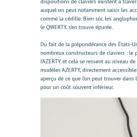
dispositions de claviers existent à trave
auquel on peut notamment saisir les acce
comme la cédille. Bien sûr, les anglophon
le QWERTY, s’en trouve épurée.
Du fait de la prépondérance des États-U
nombreux constructeurs de claviers : le 
l’AZERTY et cela se ressent au niveau de 
modèles AZERTY, directement accessible
aperçu de ce que l’on peut trouver dans
pour un coût souvent inférieur.