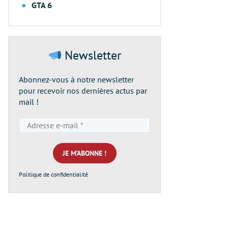
GTA 6
Newsletter
Abonnez-vous à notre newsletter
pour recevoir nos dernières actus par
mail !
Adresse
e-
mail
*
Politique de confidentialité