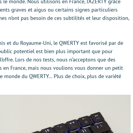
rs le monde. Nous utilisons en France, l’AZERTY grâce
nts graves et aigus ou certains signes particuliers
es n’ont pas besoin de ces subtilités et leur disposition,
nis et du Royaume-Uni, le QWERTY est favorisé par de
public potentiel est bien plus important que pour
l’offre. Lors de nos tests, nous n’acceptons que des
s en France, mais nous voulions vous donner un petit
 le monde du QWERTY… Plus de choix, plus de variété