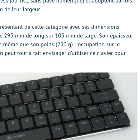
less (ou TKL, sans pavé numérique) et adoptent parfois
 de leur largeur.
résentant de cette catégorie avec ses dimensions
que 293 mm de long sur 103 mm de large. Son épaisseur
 même que son poids (290 g). L’occupation sur le
peut tout à fait envisager d’utiliser ce clavier pour