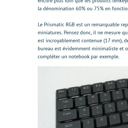
encore plus loin que les produits tenkey
la dénomination 60% ou 75% en fonction
Le Prismatic RGB est un remarquable rep
miniatures. Pensez donc, il ne mesure 
est incroyablement contenue (17 mm), de
bureau est évidemment minimaliste et on 
compléter un notebook par exemple.