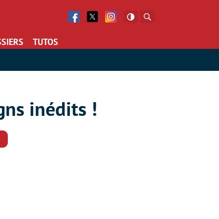
Facebook
Twitter
Facebook
Rechercher
SIERS
TUTOS
ns inédits !
Commentaires