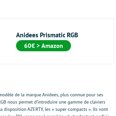
Anidees Prismatic RGB
60€ > Amazon
 modèle de la marque Anidees, plus connue pour ses
c RGB nous permet d’introduire une gamme de claviers
a disposition AZERTY, les « super-compacts ». Ils vont