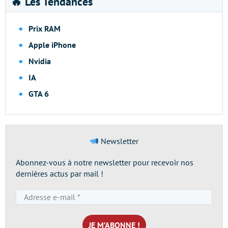
🔥 Les Tendances
Prix RAM
Apple iPhone
Nvidia
IA
GTA 6
Newsletter
Abonnez-vous à notre newsletter pour recevoir nos
dernières actus par mail !
Adresse
e-
mail