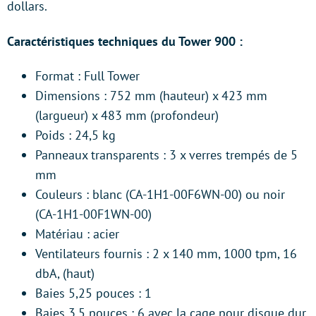
dollars.
Caractéristiques techniques du Tower 900 :
Format : Full Tower
Dimensions : 752 mm (hauteur) x 423 mm
(largueur) x 483 mm (profondeur)
Poids : 24,5 kg
Panneaux transparents : 3 x verres trempés de 5
mm
Couleurs : blanc (CA-1H1-00F6WN-00) ou noir
(CA-1H1-00F1WN-00)
Matériau : acier
Ventilateurs fournis : 2 x 140 mm, 1000 tpm, 16
dbA, (haut)
Baies 5,25 pouces : 1
Baies 3,5 pouces : 6 avec la cage pour disque dur