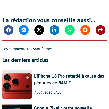
La rédaction vous conseille aussi...
Facebook
Messenger
Twitter
Linkedin
Whatsapp
Reddit
Shar
Les commentaires sont fermés.
Les derniers articles
L’iPhone 18 Pro retardé à cause des
pénuries de RAM ?
7 août 2026 17:37
Google Pixel : cette nouvelle