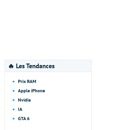
🔥 Les Tendances
Prix RAM
Apple iPhone
Nvidia
IA
GTA 6