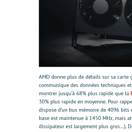
AMD donne plus de détails sur sa carte 
communique des données techniques et d
montrer jusqu’à 68% plus rapide que la
30% plus rapide en moyenne. Pour rappel
dispose d’un bus mémoire de 4096 bits e
base est maintenue à 1450 MHz, mais atte
dissipateur est largement plus gros…). D