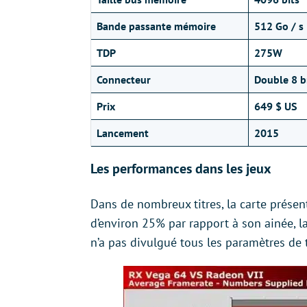
Bande passante mémoire
512 Go / s
TDP
275W
Connecteur
Double 8 b
Prix
649 $ US
Lancement
2015
Les performances dans les jeux
Dans de nombreux titres, la carte prés
d’environ 25% par rapport à son ainée, 
n’a pas divulgué tous les paramètres de 