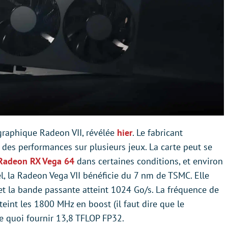
graphique Radeon VII, révélée
hier
. Le fabricant
es performances sur plusieurs jeux. La carte peut se
Radeon RX Vega 64
dans certaines conditions, et environ
, la Radeon Vega VII bénéficie du 7 nm de TSMC. Elle
t la bande passante atteint 1024 Go/s. La fréquence de
int les 1800 MHz en boost (il faut dire que le
e quoi fournir 13,8 TFLOP FP32.