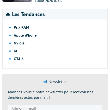
5 août 2026 07:09
🔥 Les Tendances
Prix RAM
Apple iPhone
Nvidia
IA
GTA 6
Newsletter
Abonnez-vous à notre newsletter pour recevoir nos
dernières actus par mail !
Adresse