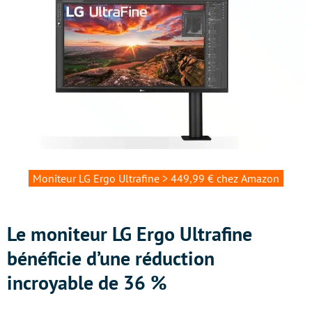
Moniteur LG Ergo Ultrafine > 449,99 € chez Amazon
Le moniteur LG Ergo Ultrafine
bénéficie d’une réduction
incroyable de 36 %