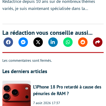
Rédactrice depuis 10 ans sur de nombreux thèmes
variés, je suis maintenant spécialisée dans la…
La rédaction vous conseille aussi...
Facebook
Messenger
Twitter
Linkedin
Whatsapp
Reddit
Shar
Les commentaires sont fermés.
Les derniers articles
L’iPhone 18 Pro retardé à cause des
pénuries de RAM ?
7 août 2026 17:37