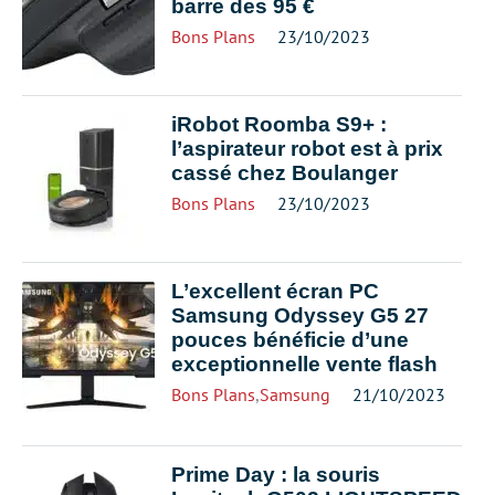
barre des 95 €
Bons Plans
23/10/2023
iRobot Roomba S9+ :
l’aspirateur robot est à prix
cassé chez Boulanger
Bons Plans
23/10/2023
L’excellent écran PC
Samsung Odyssey G5 27
pouces bénéficie d’une
exceptionnelle vente flash
Bons Plans
,
Samsung
21/10/2023
Prime Day : la souris