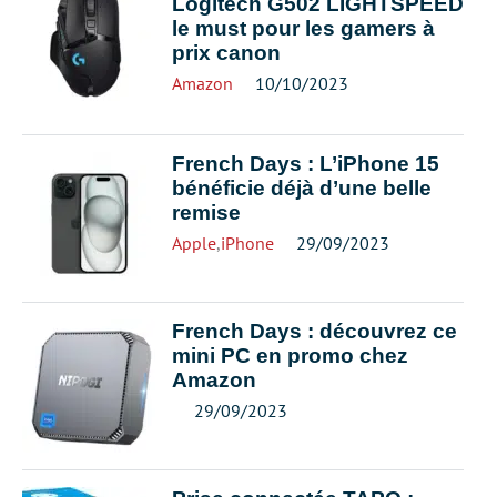
Logitech G502 LIGHTSPEED
le must pour les gamers à
prix canon
Amazon
10/10/2023
French Days : L’iPhone 15
bénéficie déjà d’une belle
remise
Apple
,
iPhone
29/09/2023
French Days : découvrez ce
mini PC en promo chez
Amazon
29/09/2023