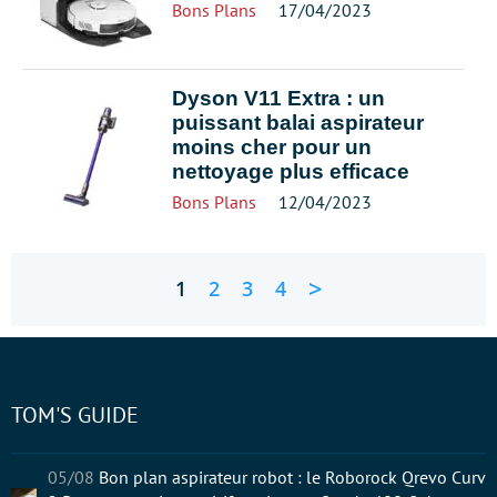
Bons Plans
17/04/2023
Dyson V11 Extra : un
puissant balai aspirateur
moins cher pour un
nettoyage plus efficace
Bons Plans
12/04/2023
>
1
2
3
4
TOM'S GUIDE
05/08
Bon plan aspirateur robot : le Roborock Qrevo Curv