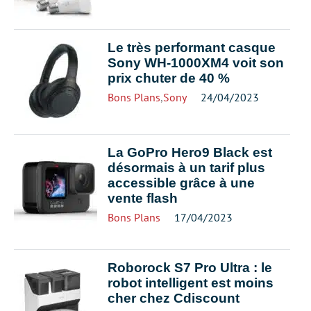
Le très performant casque
Sony WH-1000XM4 voit son
prix chuter de 40 %
Bons Plans
,
Sony
24/04/2023
La GoPro Hero9 Black est
désormais à un tarif plus
accessible grâce à une
vente flash
Bons Plans
17/04/2023
Roborock S7 Pro Ultra : le
robot intelligent est moins
cher chez Cdiscount