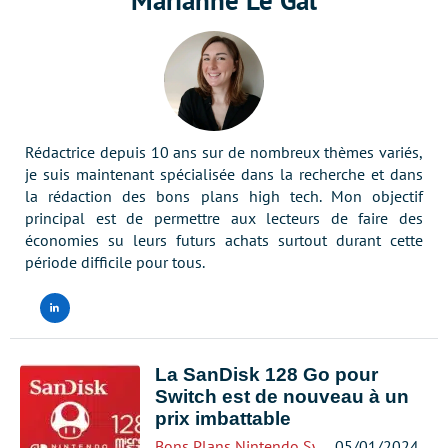
Marianne Le Gal
Rédactrice depuis 10 ans sur de nombreux thèmes variés,
je suis maintenant spécialisée dans la recherche et dans
la rédaction des bons plans high tech. Mon objectif
principal est de permettre aux lecteurs de faire des
économies su leurs futurs achats surtout durant cette
période difficile pour tous.
LinkedIn
La SanDisk 128 Go pour
Switch est de nouveau à un
prix imbattable
Bons Plans
,
Nintendo Switch
05/01/2024