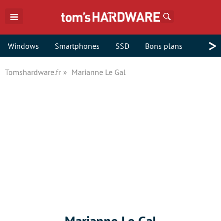
Rechercher
>
Windows
Smartphones
SSD
Bons plans
Tomshardware.fr
Marianne Le Gal