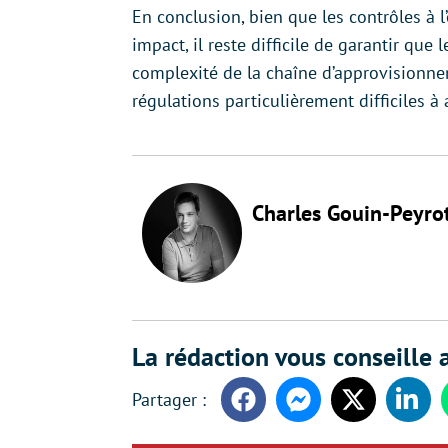
En conclusion, bien que les contrôles à l
impact, il reste difficile de garantir qu
complexité de la chaîne d’approvisionnem
régulations particulièrement difficiles à 
Charles Gouin-Peyro
La rédaction vous conseille a
Facebook
Messenger
Twitter
Linke