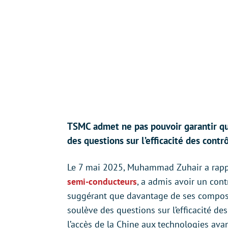
TSMC admet ne pas pouvoir garantir que
des questions sur l’efficacité des contrô
Le 7 mai 2025, Muhammad Zuhair a rap
semi-conducteurs
, a admis avoir un contr
suggérant que davantage de ses composan
soulève des questions sur l’efficacité de
l’accès de la Chine aux technologies ava