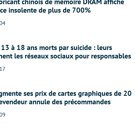
abricant chinois de mémoire DRAM affiche
nce insolente de plus de 700%
:04
13 à 18 ans morts par suicide : leurs
nent les réseaux sociaux pour responsables
:17
gmente ses prix de cartes graphiques de 20
revendeur annule des précommandes
:09