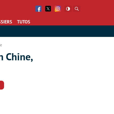
Facebook
Twitter
Facebook
Rechercher
SIERS
TUTOS
te
n Chine,
Commentaires