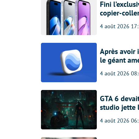
Fini l’exclu
copier-colle
4 août 2026 17
Après avoir
le géant amé
4 août 2026 08
GTA 6 devait
studio jette
4 août 2026 06