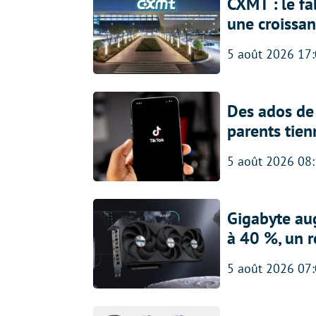
CXMT : le f
une croissa
5 août 2026 17
Des ados de 
parents tien
5 août 2026 08
Gigabyte au
à 40 %, un 
5 août 2026 07