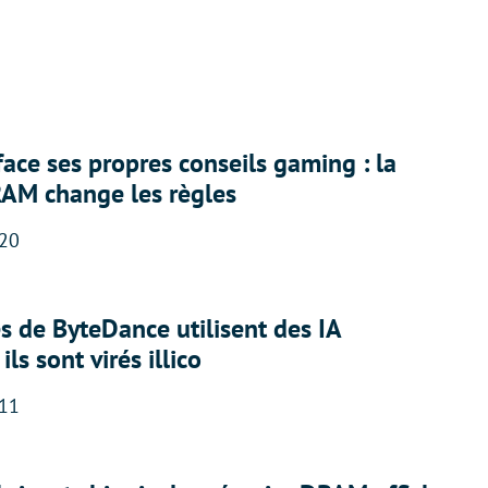
face ses propres conseils gaming : la
RAM change les règles
:20
 de ByteDance utilisent des IA
ils sont virés illico
:11