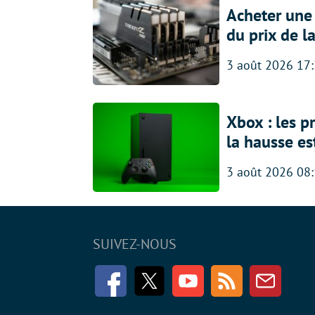
Acheter une
du prix de l
3 août 2026 17
Xbox : les p
la hausse es
3 août 2026 08
SUIVEZ-NOUS
Facebook
Twitter
Youtube
RSS
Newsle