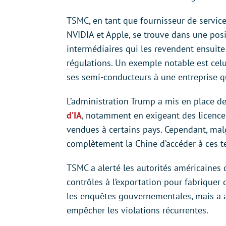
TSMC, en tant que fournisseur de servic
NVIDIA et Apple, se trouve dans une posi
intermédiaires qui les revendent ensuite 
régulations. Un exemple notable est ce
ses semi-conducteurs à une entreprise qu
L’administration Trump a mis en place 
d’IA
, notamment en exigeant des licence
vendues à certains pays. Cependant, malgr
complètement la Chine d’accéder à ces t
TSMC a alerté les autorités américaines 
contrôles à l’exportation pour fabriquer
les enquêtes gouvernementales, mais a ad
empêcher les violations récurrentes.