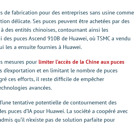
es de fabrication pour des entreprises sans usine comme
tion délicate. Ses puces peuvent être achetées par des
à des entités chinoises, contournant ainsi les
lui des puces Ascend 910B de Huawei, où TSMC a vendu
i les a ensuite fournies à Huawei.
des mesures pour
limiter l’accès de la Chine aux puces
s d’exportation et en limitant le nombre de puces
é ces efforts, il reste difficile de empêcher
echnologies avancées.
d’une tentative potentielle de contournement des
 des puces d’IA pour Huawei. La société a coopéré avec
mis qu’il n’existe pas de solution parfaite pour