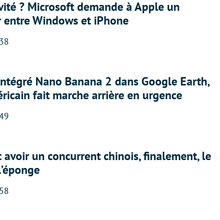
sivité ? Microsoft demande à Apple un
r entre Windows et iPhone
:38
 intégré Nano Banana 2 dans Google Earth,
ricain fait marche arrière en urgence
:49
 avoir un concurrent chinois, finalement, le
 l’éponge
:58