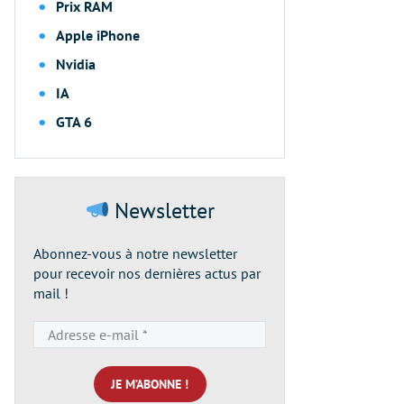
Prix RAM
Apple iPhone
Nvidia
IA
GTA 6
Newsletter
Abonnez-vous à notre newsletter
pour recevoir nos dernières actus par
mail !
Adresse
e-
mail
*