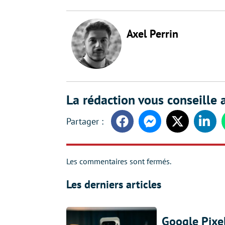
Axel Perrin
La rédaction vous conseille a
Facebook
Messenger
Twitter
Linke
Les commentaires sont fermés.
Les derniers articles
Google Pixel