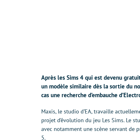
Après les Sims 4 qui est devenu gratui
un modèle similaire dès la sortie du n
cas une recherche d’embauche d’Electro
Maxis, le studio d’EA, travaille actuell
projet d’évolution du jeu Les Sims. Le st
avec notamment une scène servant de pr
5.