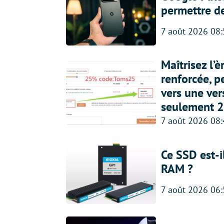
permettre d
7 août 2026 08
Maîtrisez l’
renforcée, p
vers une ve
seulement 2
7 août 2026 08
Ce SSD est-i
RAM ?
7 août 2026 06