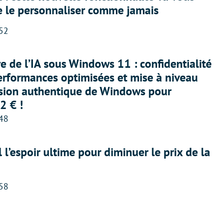
e le personnaliser comme jamais
:52
ère de l’IA sous Windows 11 : confidentialité
erformances optimisées et mise à niveau
rsion authentique de Windows pour
2 € !
:48
l l’espoir ultime pour diminuer le prix de la
:58