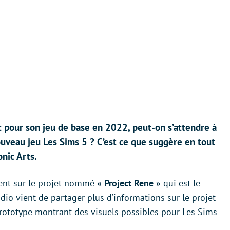
t pour son jeu de base en 2022, peut-on s’attendre à
ouveau jeu Les Sims 5 ? C’est ce que suggère en tout
nic Arts.
ement sur le projet nommé
« Project Rene »
qui est le
udio vient de partager plus d’informations sur le projet
ototype montrant des visuels possibles pour Les Sims