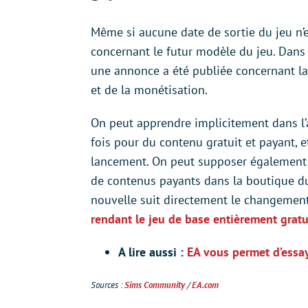
Même si aucune date de sortie du jeu n’
concernant le futur modèle du jeu. Dans l
une annonce a été publiée concernant l
et de la monétisation.
On peut apprendre implicitement dans l’a
fois pour du contenu gratuit et payant, e
lancement. On peut supposer également 
de contenus payants dans la boutique du 
nouvelle suit directement le changement
rendant le jeu de base entièrement gratu
A lire aussi :
EA vous permet d’essa
Sources :
Sims Community
/
EA.com