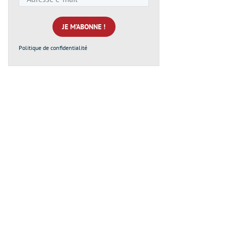
e-
mail
*
Politique de confidentialité