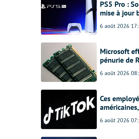
PS5 Pro : So
mise à jour 
6 août 2026 17
Microsoft ef
pénurie de 
6 août 2026 08
Ces employés
américaines, 
6 août 2026 07