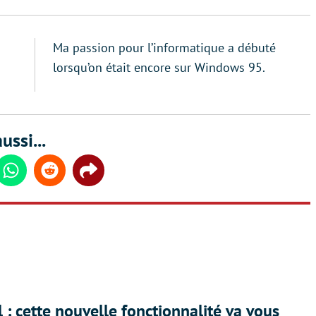
Ma passion pour l’informatique a débuté
lorsqu’on était encore sur Windows 95.
ussi...
din
Whatsapp
Reddit
Share
 : cette nouvelle fonctionnalité va vous