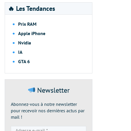
🔥 Les Tendances
Prix RAM
Apple iPhone
Nvidia
IA
GTA 6
Newsletter
Abonnez-vous à notre newsletter
pour recevoir nos dernières actus par
mail !
Adresse