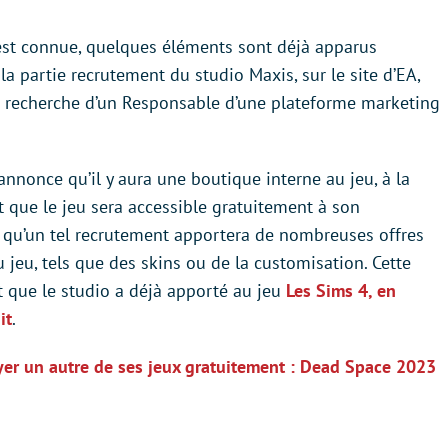
est connue, quelques éléments sont déjà apparus
a partie recrutement du studio Maxis, sur le site d’EA,
a recherche d’un Responsable d’une plateforme marketing
nnonce qu’il y aura une boutique interne au jeu, à la
t que le jeu sera accessible gratuitement à son
qu’un tel recrutement apportera de nombreuses offres
jeu, tels que des skins ou de la customisation. Cette
 que le studio a déjà apporté au jeu
Les Sims 4, en
it
.
yer un autre de ses jeux gratuitement : Dead Space 2023