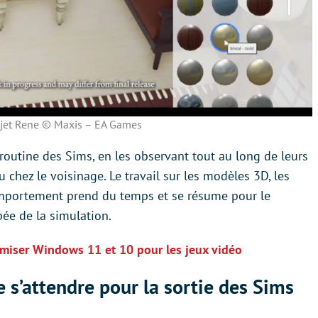
ojet Rene © Maxis – EA Games
 routine des Sims, en les observant tout au long de leurs
 chez le voisinage. Le travail sur les modèles 3D, les
comportement prend du temps et se résume pour le
ée de la simulation.
imiser Windows 11 et 10 pour les jeux vidéo
s’attendre pour la sortie des Sims