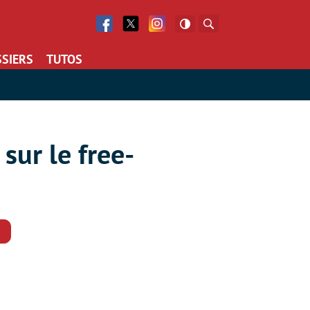
Facebook
Twitter
Facebook
Rechercher
SIERS
TUTOS
sur le free-
Commentaires