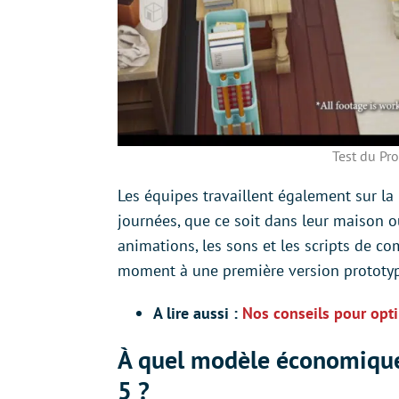
Test du Pr
Les équipes travaillent également sur la
journées, que ce soit dans leur maison ou
animations, les sons et les scripts de 
moment à une première version prototyp
A lire aussi :
Nos conseils pour opt
À quel modèle économique 
5 ?