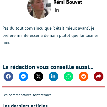
Rémi Bouvet
LinkedIn
Pas du tout convaincu que "c'était mieux avant", je
préfère m'intéresser à demain plutôt que fantasmer
hier.
La rédaction vous conseille aussi...
Facebook
Messenger
Twitter
Linkedin
Whatsapp
Reddit
Shar
Les commentaires sont fermés.
Les derniers articles