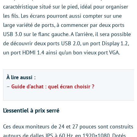
caractéristique situé sur le pied, idéal pour organiser
les fils. Les écrans pourront aussi compter sur une
large variété de ports, à commencer par deux ports
USB 3.0 sur le flanc gauche. A l’arrière, il sera possible
de découvrir deux ports USB 2.0, un port Display 1.2,
un port HDMI 1.4 ainsi qu’un bon vieux port VGA.
À lire aussi :
–
Guide d’achat : quel écran choisir ?
L’essentiel à prix serré
Ces deux moniteurs de 24 et 27 pouces sont construits
autours de dalles IPS à 60 Hz, en 1920×1080. Dotés