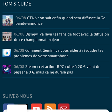
TOM'S GUIDE
06/08
GTA 6 : on sait enfin quand sera diffusée la 3e
bande-annonce
06/08
Disney+ va ravir les fans de foot avec la diffusion
de ce championnat majeur
06/08
Comment Gemini va vous aider à résoudre les
problèmes de votre smartphone
06/08
Steam : cet action-RPG culte à 20 € vient de
passer à 0 €, mais ça ne durera pas
SUIVEZ-NOUS
Facebook
Twitter
Youtube
RSS
Newsletter