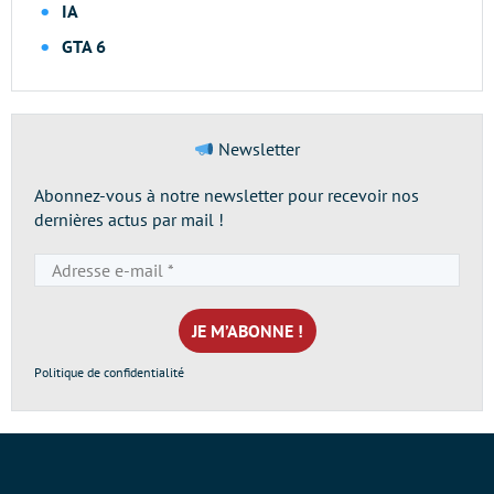
IA
GTA 6
Newsletter
Abonnez-vous à notre newsletter pour recevoir nos
dernières actus par mail !
Adresse
e-
mail
*
Politique de confidentialité