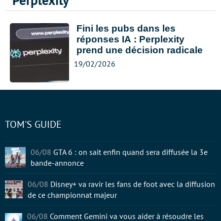
Perplexity
Fini les pubs dans les
réponses IA : Perplexity
prend une décision radicale
19/02/2026
TOM'S GUIDE
06/08
GTA 6 : on sait enfin quand sera diffusée la 3e
bande-annonce
06/08
Disney+ va ravir les fans de foot avec la diffusion
de ce championnat majeur
06/08
Comment Gemini va vous aider à résoudre les