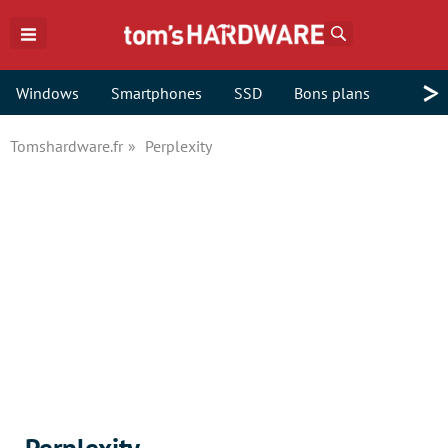
Rechercher
>
Windows
Smartphones
SSD
Bons plans
Tomshardware.fr
Perplexity