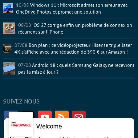
10/08
Windows 11 : Microsoft admet son erreur avec
OneDrive Photos et promet une solution
08/08
iOS 27 corrige enfin un problème de connexion
récurrent sur l’iPhone
07/08
Bon plan : ce vidéoprojecteur Hisense triple laser
4K s’affiche avec une rédaction de 390 € sur Amazon !
07/08
Android 18 : quels Samsung Galaxy ne recevront
pas la mise à jour ?
SUIVEZ-NOUS
Facebook
Twitter
Youtube
RSS
Newsletter
Welcome