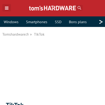
Rechercher
>
Windows
Smartphones
SSD
Bons plans
Tomshardware.fr
TikTok