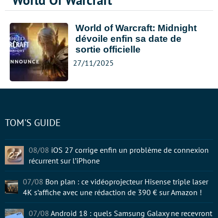
World Of Warcraft
World of Warcraft: Midnight
dévoile enfin sa date de
sortie officielle
27/11/2025
TOM'S GUIDE
08/08
iOS 27 corrige enfin un problème de connexion
récurrent sur l’iPhone
07/08
Bon plan : ce vidéoprojecteur Hisense triple laser
4K s’affiche avec une rédaction de 390 € sur Amazon !
07/08
Android 18 : quels Samsung Galaxy ne recevront