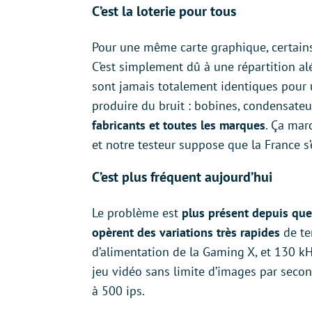
C’est la loterie pour tous
Pour une même carte graphique, certains
C’est simplement dû à une répartition al
sont jamais totalement identiques pour
produire du bruit : bobines, condensateur
fabricants et toutes les marques
. Ça mar
et notre testeur suppose que la France 
C’est plus fréquent aujourd’hui
Le problème est
plus présent depuis que
opèrent des variations très rapides
de te
d’alimentation de la Gaming X, et 130 k
jeu vidéo sans limite d’images par second
à 500 ips.