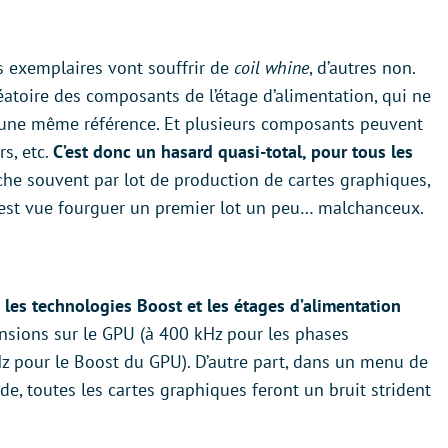
 exemplaires vont souffrir de
coil whine
, d’autres non.
éatoire des composants de l’étage d’alimentation, qui ne
 une même référence. Et plusieurs composants peuvent
s, etc.
C’est donc un hasard quasi-total, pour tous les
che souvent par lot de production de cartes graphiques,
s’est vue fourguer un premier lot un peu… malchanceux.
 les technologies Boost et les étages d’alimentation
nsions sur le GPU (à 400 kHz pour les phases
Hz pour le Boost du GPU). D’autre part, dans un menu de
e, toutes les cartes graphiques feront un bruit strident