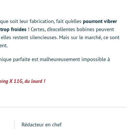
ue soit leur fabrication, fait qu’elles
pourront vibrer
trop froides
! Certes, d’excellentes bobines peuvent
les restent silencieuses. Mais sur le marché, ce sont
ent.
aphique parfaite est malheureusement impossible à
ing X 11G, du lourd !
Rédacteur en chef