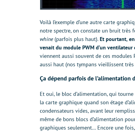
Voilà l’exemple d’une autre carte graphi
notre spectre, on constate un bruit très 
whine
(parfois plus haut).
Et pourtant, en
venait du module PWM d’un ventilateur d
viennent aussi souvent de ces modules P
aussi haut (nos tympans vieillissent très 
Ça dépend parfois de l’alimentation 
Et oui, le bloc d’alimentation, qui tourn
la carte graphique quand son étage d’ali
condensateurs vides, avant leur remplis
même de bons blocs d’alimentation pourr
graphiques seulement… Encore une fois, c’