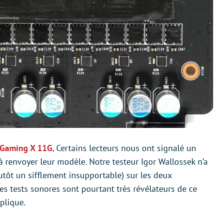
i Gaming X 11G
, Certains lecteurs nous ont signalé un
 à renvoyer leur modèle. Notre testeur Igor Wallossek n’a
utôt un sifflement insupportable) sur les deux
es tests sonores sont pourtant très révélateurs de ce
plique.