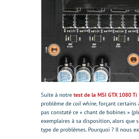
Suite à notre
test de la MSI GTX 1080 T
problème de
coil whine
, forçant certains
pas constaté ce « chant de bobines » (pl
exemplaires à sa disposition, alors que s
type de problèmes. Pourquoi ? Il nous ex