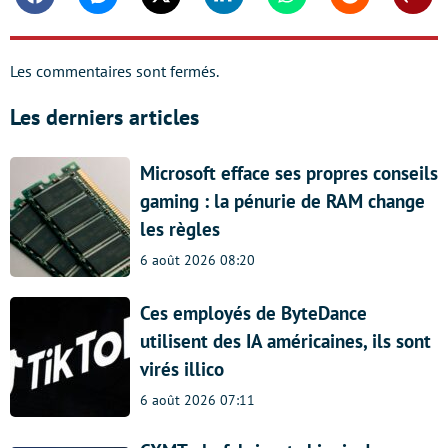
Facebook
Messenger
Twitter
Linkedin
Whatsapp
Reddit
Shar
Les commentaires sont fermés.
Les derniers articles
Microsoft efface ses propres conseils
gaming : la pénurie de RAM change
les règles
6 août 2026 08:20
Ces employés de ByteDance
utilisent des IA américaines, ils sont
virés illico
6 août 2026 07:11