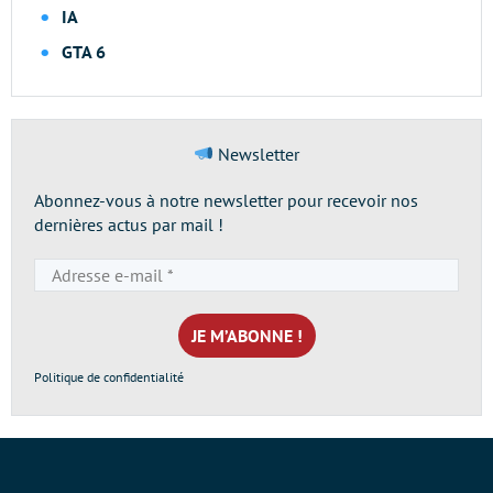
IA
GTA 6
Newsletter
Abonnez-vous à notre newsletter pour recevoir nos
dernières actus par mail !
Adresse
e-
mail
*
Politique de confidentialité