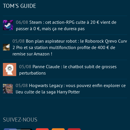
TOM'S GUIDE
06/08
Steam : cet action-RPG culte à 20 € vient de
passer à 0 €, mais ça ne durera pas
05/08
Bon plan aspirateur robot : le Roborock Qrevo Curv
2 Pro et sa station multifonction profite de 400 € de
remise sur Amazon !
05/08
Panne Claude : le chatbot subit de grosses
perturbations
05/08
Hogwarts Legacy : vous pouvez enfin explorer ce
lieu culte de la saga Harry Potter
SUIVEZ-NOUS