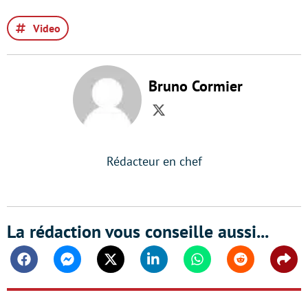
Video
Bruno Cormier
Twitter
Rédacteur en chef
La rédaction vous conseille aussi...
Facebook
Messenger
Twitter
Linkedin
Whatsapp
Reddit
Shar