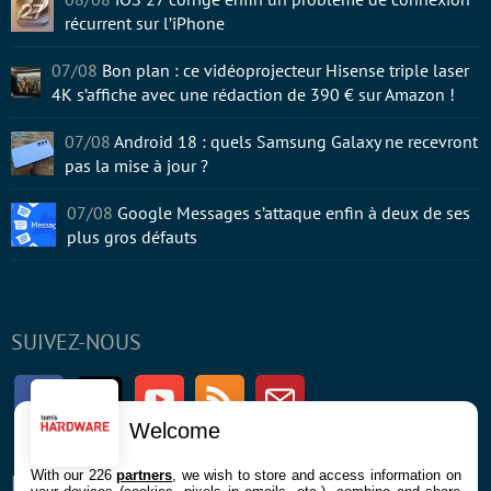
récurrent sur l’iPhone
07/08
Bon plan : ce vidéoprojecteur Hisense triple laser
4K s’affiche avec une rédaction de 390 € sur Amazon !
07/08
Android 18 : quels Samsung Galaxy ne recevront
pas la mise à jour ?
07/08
Google Messages s’attaque enfin à deux de ses
plus gros défauts
SUIVEZ-NOUS
Facebook
Twitter
Youtube
RSS
Newsletter
Welcome
With our 226
partners
, we wish to store and access information on
ENTREPRISE
À PROPOS