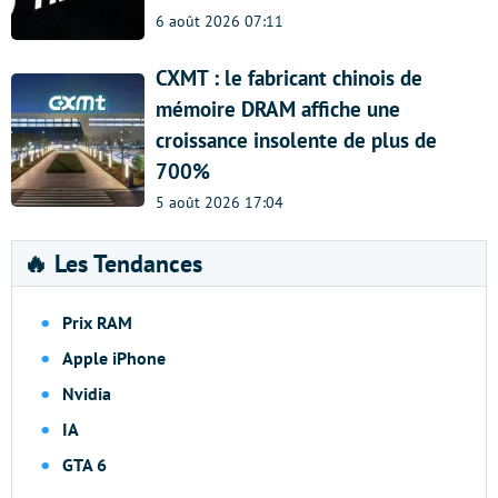
6 août 2026 07:11
CXMT : le fabricant chinois de
mémoire DRAM affiche une
croissance insolente de plus de
700%
5 août 2026 17:04
🔥 Les Tendances
Prix RAM
Apple iPhone
Nvidia
IA
GTA 6