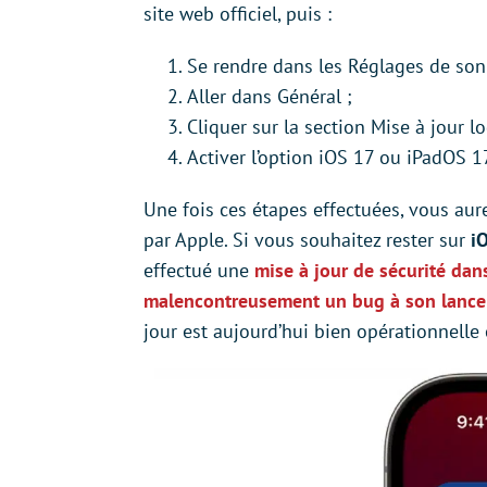
site web officiel, puis :
Se rendre dans les Réglages de son
Aller dans Général ;
Cliquer sur la section Mise à jour log
Activer l’option iOS 17 ou iPadOS 1
Une fois ces étapes effectuées, vous aur
par Apple. Si vous souhaitez rester sur
i
effectué une
mise à jour de sécurité dan
malencontreusement un bug à son lancem
jour est aujourd’hui bien opérationnelle