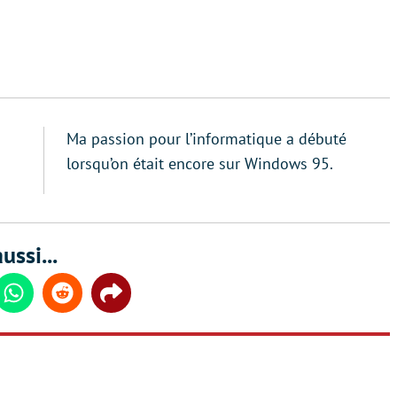
Ma passion pour l’informatique a débuté
lorsqu’on était encore sur Windows 95.
ussi...
din
Whatsapp
Reddit
Share