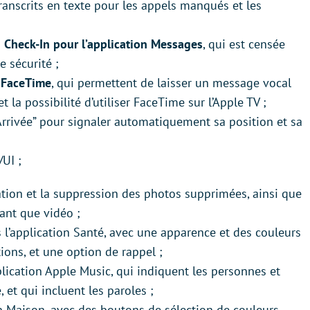
anscrits en texte pour les appels manqués et les
 Check-In pour l’application Messages
, qui est censée
e sécurité ;
 FaceTime
, qui permettent de laisser un message vocal
 la possibilité d’utiliser FaceTime sur l’Apple TV ;
“Arrivée” pour signaler automatiquement sa position et sa
UI ;
tion et la suppression des photos supprimées, ainsi que
tant que vidéo ;
s l’application Santé, avec une apparence et des couleurs
ons, et une option de rappel ;
lication Apple Music, qui indiquent les personnes et
et qui incluent les paroles ;
on Maison, avec des boutons de sélection de couleurs