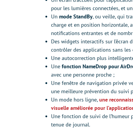
pour les lumières connectées, et un
Un
mode StandBy
, ou veille, qui t
charge et en position horizontale, aff
notifications entrantes et de nomb
Des widgets interactifs sur l’écran d
contrôler des applications sans les 
Une autocorrection plus intelligente
Une
fonction NameDrop pour AirDr
avec une personne proche ;
Une fenêtre de navigation privée ve
une meilleure prévention du suivi p
Un mode hors ligne,
une reconnais
visuelle améliorée pour l’applicati
Une fonction de suivi de l’humeur p
tenue de journal.