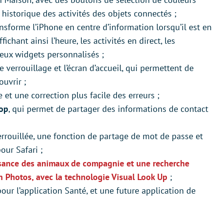
 historique des activités des objets connectés ;
ransforme l’iPhone en centre d’information lorsqu’il est en
ichant ainsi l’heure, les activités en direct, les
reux widgets personnalisés ;
e verrouillage et l’écran d’accueil, qui permettent de
ouvrir ;
 et une correction plus facile des erreurs ;
op
, qui permet de partager des informations de contact
rrouillée, une fonction de partage de mot de passe et
our Safari ;
sance des animaux de compagnie et une recherche
on Photos, avec la technologie Visual Look Up
;
our l’application Santé, et une future application de