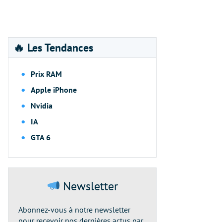
🔥 Les Tendances
Prix RAM
Apple iPhone
Nvidia
IA
GTA 6
Newsletter
Abonnez-vous à notre newsletter
pour recevoir nos dernières actus par