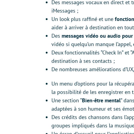
Des messages vocaux en direct et tr
iMessages ;
Un look plus raffiné et une
fonction
aider à arriver à destination en tout
Des
messages vidéo ou audio pour
vidéo si quelqu’un manque l’appel, et
Deux fonctionnalités “Check In” et 
destination à ses contacts ;
De nombreuses améliorations d’UX/
Un menu d’options pour la récupéra
la possibilité de les enregistrer en 
Une section “
Bien-être mental
” dan
adaptées à son humeur et ses émoti
Des crédits des chansons dans l’app
groupes impliqués dans la musique, 
Un écran d’accueil pour l’applicati