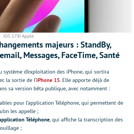
iOS 17© Apple
changements majeurs : StandBy,
cemail, Messages, FaceTime, Santé
 système d’exploitation des iPhone, qui sortira
 la sortie de l’
iPhone 15
. Elle apporte déjà de
ans sa version bêta publique, avec notamment :
ables pour l’application Téléphone, qui permettent de
u’on les appelle ;
’application Téléphone
, qui affiche la transcription des
ouillage ;