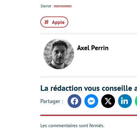
Source :
macrumors
Apple
Axel Perrin
La rédaction vous conseille a
Facebook
Messenger
Twitter
Linke
Les commentaires sont fermés.