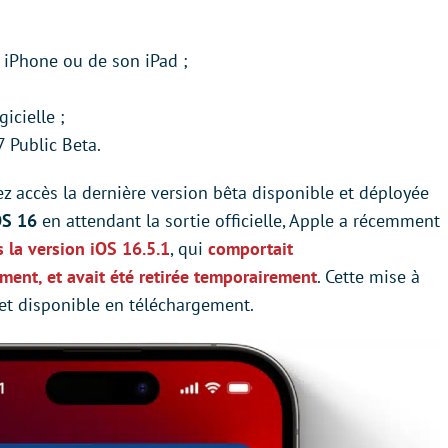
 iPhone ou de son iPad ;
icielle ;
7 Public Beta.
ez accès la dernière version bêta disponible et déployée
OS 16
en attendant la sortie officielle, Apple a récemment
s la version iOS 16.5.1
, qui
comportait
ent, et avait été retirée temporairement
. Cette mise à
 et disponible en téléchargement.