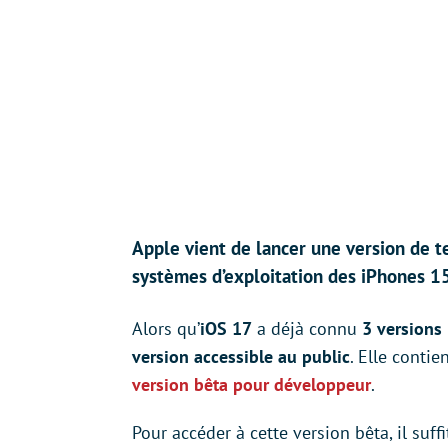
Apple vient de lancer une version de t
systèmes d’exploitation des iPhones 1
Alors qu’
iOS 17
a déjà connu
3 versions
version accessible au public
. Elle contie
version bêta pour développeur
.
Pour accéder à cette version bêta, il suffi