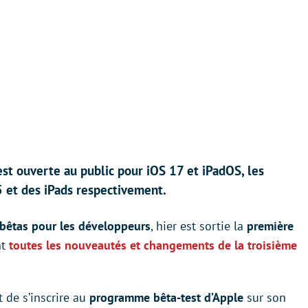
est ouverte au public pour iOS 17 et iPadOS, les
5 et des iPads respectivement.
 bêtas pour les développeurs
, hier est sortie la
première
nt
toutes les nouveautés et changements de la troisième
t de s’inscrire au
programme bêta-test d’Apple
sur son