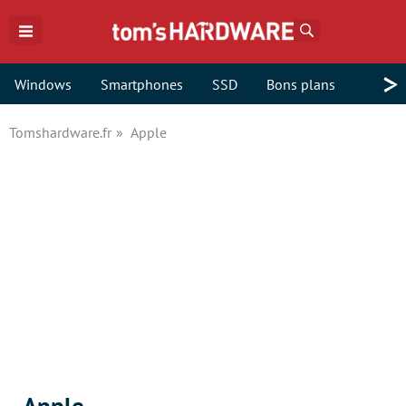
Rechercher
>
Windows
Smartphones
SSD
Bons plans
Tomshardware.fr
Apple