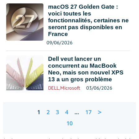
macOS 27 Golden Gate :
voici toutes les
fonctionnalités, certaines ne
seront pas disponibles en
France
09/06/2026
Dell veut lancer un
concurrent au MacBook
Neo, mais son nouvel XPS
13 a un gros problème
DELL
,
Microsoft
03/06/2026
>
1
2
3
4
…
17
10