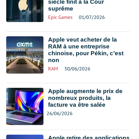
siècle finit à la Cour
suprême
Epic Games
01/07/2026
Apple veut acheter de la
RAM à une entreprise
chinoise, pour Pékin, c’est
non
RAM
30/06/2026
Apple augmente le prix de
nombreux produits, la
facture va être salée
26/06/2026
Apple retire des applications