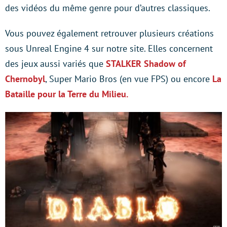
des vidéos du même genre pour d’autres classiques.
Vous pouvez également retrouver plusieurs créations
sous Unreal Engine 4 sur notre site. Elles concernent
des jeux aussi variés que
STALKER Shadow of
Chernobyl
, Super Mario Bros (en vue FPS) ou encore
La
Bataille pour la Terre du Milieu.