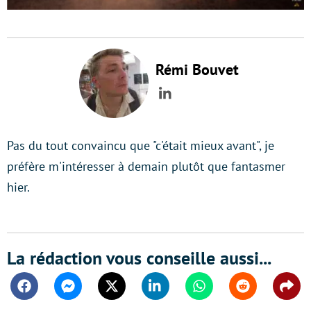
Rémi Bouvet
LinkedIn
Pas du tout convaincu que "c'était mieux avant", je
préfère m'intéresser à demain plutôt que fantasmer
hier.
La rédaction vous conseille aussi...
Facebook
Messenger
Twitter
Linkedin
Whatsapp
Reddit
Shar