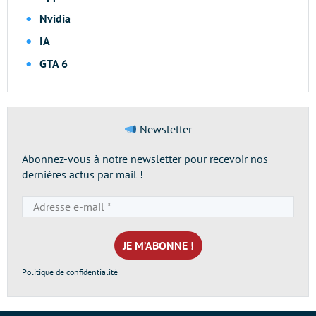
Nvidia
IA
GTA 6
Newsletter
Abonnez-vous à notre newsletter pour recevoir nos
dernières actus par mail !
Adresse
e-
mail
*
Politique de confidentialité