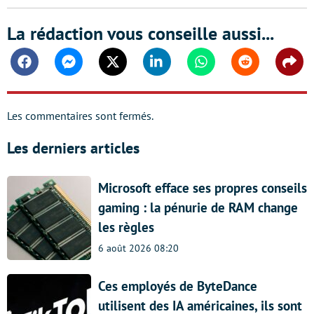
La rédaction vous conseille aussi...
Facebook
Messenger
Twitter
Linkedin
Whatsapp
Reddit
Shar
Les commentaires sont fermés.
Les derniers articles
Microsoft efface ses propres conseils
gaming : la pénurie de RAM change
les règles
6 août 2026 08:20
Ces employés de ByteDance
utilisent des IA américaines, ils sont