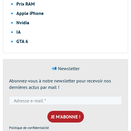
Prix RAM
Apple iPhone
Nvidia
IA
GTA 6
Newsletter
Abonnez-vous à notre newsletter pour recevoir nos
dernières actus par mail !
Adresse
e-
mail
*
Politique de confidentialité