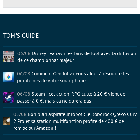
TOM'S GUIDE
06/08
Disney+ va ravir les fans de foot avec la diffusion
de ce championnat majeur
06/08
Comment Gemini va vous aider à résoudre les
problèmes de votre smartphone
06/08
Steam : cet action-RPG culte à 20 € vient de
passer à 0 €, mais ça ne durera pas
05/08
Bon plan aspirateur robot : le Roborock Qrevo Curv
2 Pro et sa station multifonction profite de 400 € de
remise sur Amazon !