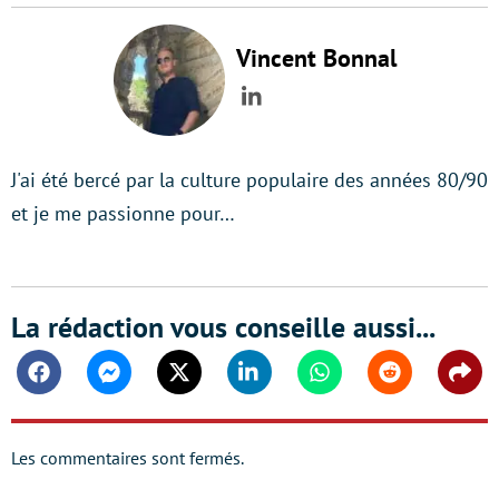
Vincent Bonnal
LinkedIn
J'ai été bercé par la culture populaire des années 80/90
et je me passionne pour…
La rédaction vous conseille aussi...
Facebook
Messenger
Twitter
Linkedin
Whatsapp
Reddit
Shar
Les commentaires sont fermés.