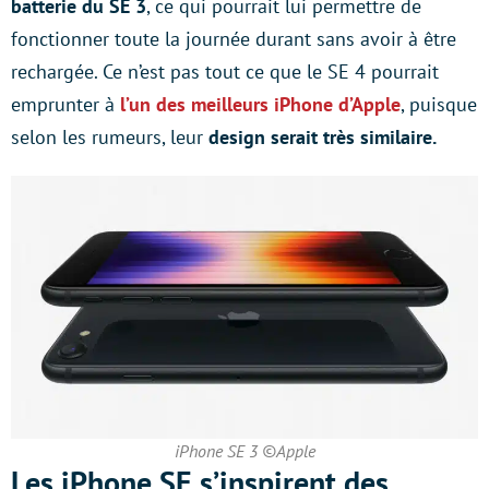
batterie du SE 3
, ce qui pourrait lui permettre de
fonctionner toute la journée durant sans avoir à être
rechargée. Ce n’est pas tout ce que le SE 4 pourrait
emprunter à
l’un des meilleurs iPhone d’Apple
, puisque
selon les rumeurs, leur
design serait très similaire.
iPhone SE 3 ©Apple
Les iPhone SE s’inspirent des