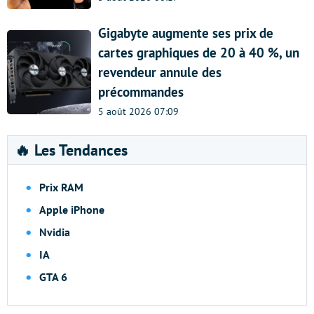
Gigabyte augmente ses prix de
cartes graphiques de 20 à 40 %, un
revendeur annule des
précommandes
5 août 2026 07:09
🔥 Les Tendances
Prix RAM
Apple iPhone
Nvidia
IA
GTA 6