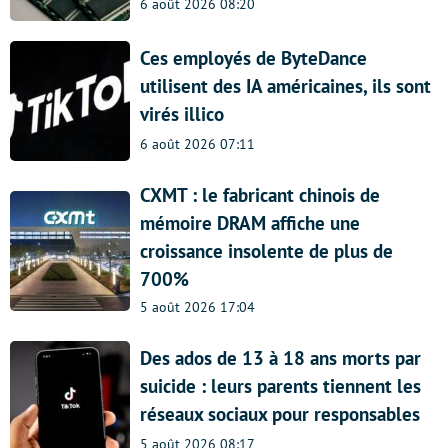
6 août 2026 08:20
Ces employés de ByteDance
utilisent des IA américaines, ils sont
virés illico
6 août 2026 07:11
CXMT : le fabricant chinois de
mémoire DRAM affiche une
croissance insolente de plus de
700%
5 août 2026 17:04
Des ados de 13 à 18 ans morts par
suicide : leurs parents tiennent les
réseaux sociaux pour responsables
5 août 2026 08:17