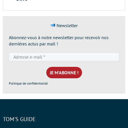
Newsletter
Abonnez-vous à notre newsletter pour recevoir nos
dernières actus par mail !
Adresse
e-
mail
*
Politique de confidentialité
TOM'S GUIDE