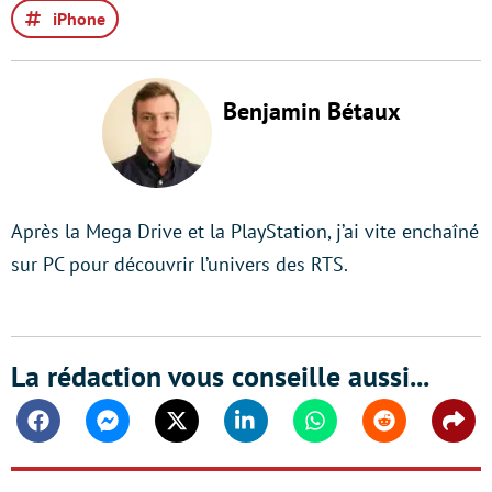
iPhone
Benjamin Bétaux
Après la Mega Drive et la PlayStation, j’ai vite enchaîné
sur PC pour découvrir l’univers des RTS.
La rédaction vous conseille aussi...
Facebook
Messenger
Twitter
Linkedin
Whatsapp
Reddit
Shar