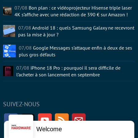
07/08
Bon plan : ce vidéoprojecteur Hisense triple laser
4K s’affiche avec une rédaction de 390 € sur Amazon !
07/08
Android 18 : quels Samsung Galaxy ne recevront
pas la mise à jour ?
07/08
Google Messages s’attaque enfin à deux de ses
plus gros défauts
07/08
iPhone 18 Pro : pourquoi il sera difficile de
l’acheter à son lancement en septembre
SUIVEZ-NOUS
Facebook
Twitter
Youtube
RSS
Newsletter
Welcome