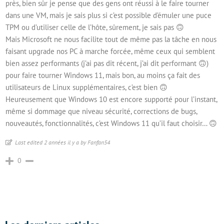
près, bien sûr je pense que des gens ont réussi à le faire tourner
dans une VM, mais je sais plus si c’est possible d’émuler une puce
TPM ou d’utiliser celle de l’hôte, sûrement, je sais pas 🙃
Mais Microsoft ne nous facilite tout de même pas la tâche en nous
faisant upgrade nos PC à marche forcée, même ceux qui semblent
bien assez performants (j’ai pas dit récent, j’ai dit performant 🙃)
pour faire tourner Windows 11, mais bon, au moins ça fait des
utilisateurs de Linux supplémentaires, c’est bien 🙃
Heureusement que Windows 10 est encore supporté pour l’instant,
même si dommage que niveau sécurité, corrections de bugs,
nouveautés, fonctionnalités, c’est Windows 11 qu’il faut choisir… 🙃
Last edited 2 années il y a by Fanfan54
0