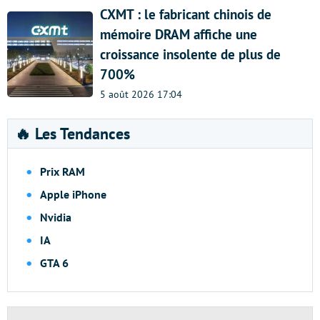
CXMT : le fabricant chinois de
mémoire DRAM affiche une
croissance insolente de plus de
700%
5 août 2026 17:04
🔥 Les Tendances
Prix RAM
Apple iPhone
Nvidia
IA
GTA 6