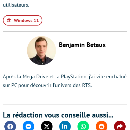
utilisateurs.
Windows 11
Benjamin Bétaux
Après la Mega Drive et la PlayStation, j’ai vite enchaîné
sur PC pour découvrir l’univers des RTS.
La rédaction vous conseille aussi...
Facebook
Messenger
Twitter
Linkedin
Whatsapp
Reddit
Shar