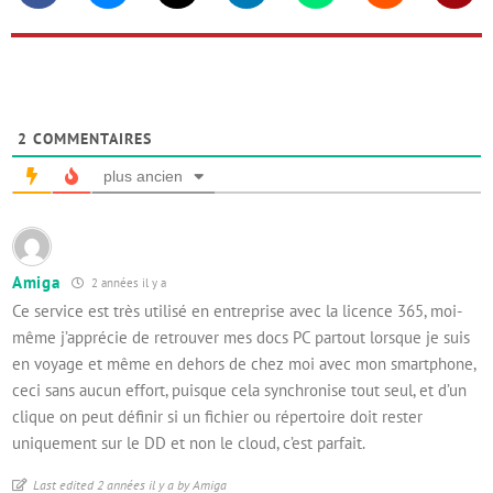
2
COMMENTAIRES
plus ancien
Amiga
2 années il y a
Ce service est très utilisé en entreprise avec la licence 365, moi-
même j’apprécie de retrouver mes docs PC partout lorsque je suis
en voyage et même en dehors de chez moi avec mon smartphone,
ceci sans aucun effort, puisque cela synchronise tout seul, et d’un
clique on peut définir si un fichier ou répertoire doit rester
uniquement sur le DD et non le cloud, c’est parfait.
Last edited 2 années il y a by Amiga