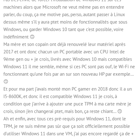
machines alors que Microsoft ne veut même pas en entendre
parler, du coup, ça me motive pas, perso, autant passer à Linux
dessus même s’il y aura ptet moins de fonctionnalités que sous
Windows, ou garder Windows 10 tant que c’est possible, voire
indéfiniment 🙃
Ma mère et son copain ont déjà renouvelé leur matériel après
2017 et ont donc chacun un PC portable avec un CPU Intel de
9ème gen ou + je crois, livrés avec Windows 10 mais compatibles
Windows 11 il me semble, même si ces PC sont pas ouf, le Wi-Fi ne
fonctionnant qu’une fois par an sur son nouveau HP par exemple…
🙃
Et pour ma part j’avais monté mon PC gamer en 2018 donc il a un
I5-8600K, et donc il est compatible Windows 11 je crois, à
condition que j’arrive à ajouter une puce TPM à ma carte mère je
crois, sinon j’en changerai ptet, mais bon, ça reste chiant… 🙃
Ah et enfin, avec tous ces pré-requis pour Windows 11, dont le
TPM, je ne suis même pas sûr que ça soit officiellement possible
d’utiliser Windows 11 dans une VM, j’ai pas encore regardé ça de +