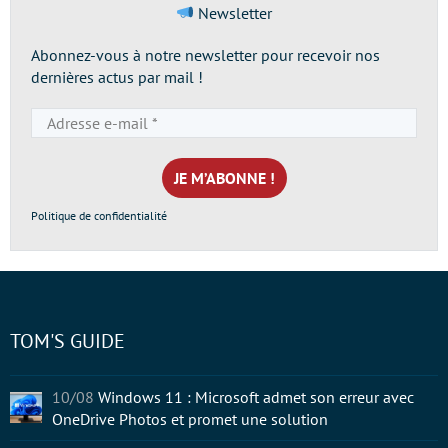
Newsletter
Abonnez-vous à notre newsletter pour recevoir nos
dernières actus par mail !
Adresse
e-
mail
*
Politique de confidentialité
TOM'S GUIDE
10/08
Windows 11 : Microsoft admet son erreur avec
OneDrive Photos et promet une solution