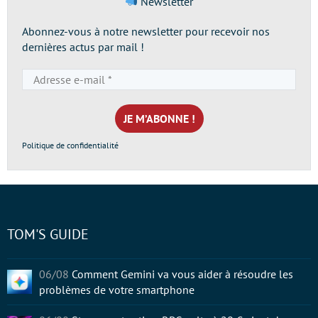
Newsletter
Abonnez-vous à notre newsletter pour recevoir nos
dernières actus par mail !
Adresse
e-
mail
*
Politique de confidentialité
TOM'S GUIDE
06/08
Comment Gemini va vous aider à résoudre les
problèmes de votre smartphone