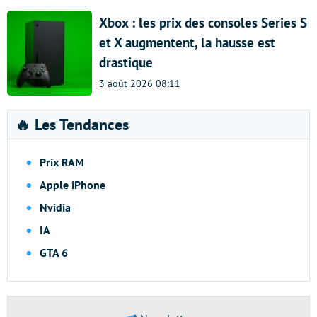
Xbox : les prix des consoles Series S
et X augmentent, la hausse est
drastique
3 août 2026 08:11
🔥 Les Tendances
Prix RAM
Apple iPhone
Nvidia
IA
GTA 6