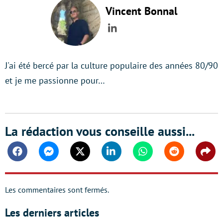
Vincent Bonnal
LinkedIn
J'ai été bercé par la culture populaire des années 80/90
et je me passionne pour…
La rédaction vous conseille aussi...
Facebook
Messenger
Twitter
Linkedin
Whatsapp
Reddit
Shar
Les commentaires sont fermés.
Les derniers articles