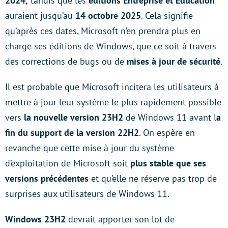
2024,
tandis que les
éditions Entreprise et Éducation
auraient jusqu’au
14 octobre 2025
. Cela signifie
qu’après ces dates, Microsoft n’en prendra plus en
charge ses éditions de Windows, que ce soit à travers
des corrections de bugs ou de
mises à jour de sécurité
.
Il est probable que Microsoft incitera les utilisateurs à
mettre à jour leur système le plus rapidement possible
vers
la nouvelle version 23H2
de Windows 11 avant l
a
fin du support de la version 22H2
. On espère en
revanche que cette mise à jour du système
d’exploitation de Microsoft soit
plus stable que ses
versions précédentes
et qu’elle ne réserve pas trop de
surprises aux utilisateurs de Windows 11.
Windows 23H2
devrait apporter son lot de