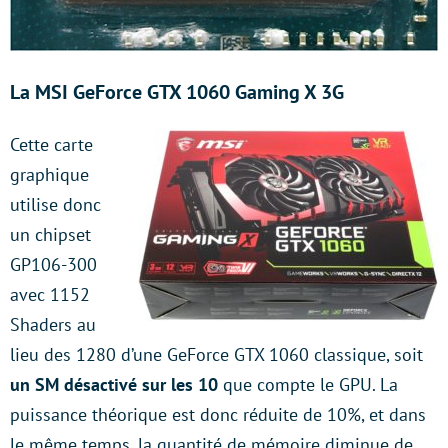
La MSI GeForce GTX 1060 Gaming X 3G
Cette carte
graphique
utilise donc
un chipset
GP106-300
avec 1152
Shaders au
lieu des 1280 d’une GeForce GTX 1060 classique, soit
un SM désactivé sur les 10
que compte le GPU. La
puissance théorique est donc réduite de 10%, et dans
le même temps, la quantité de mémoire diminue de