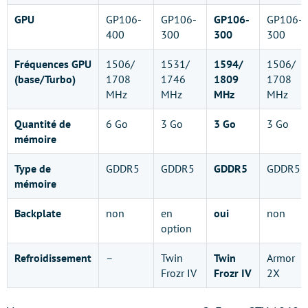
GPU
GP106-
GP106-
GP106-
GP106-
400
300
300
300
Fréquences GPU
1506/
1531/
1594/
1506/
(base/Turbo)
1708
1746
1809
1708
MHz
MHz
MHz
MHz
Quantité de
6 Go
3 Go
3 Go
3 Go
mémoire
Type de
GDDR5
GDDR5
GDDR5
GDDR5
mémoire
Backplate
non
en
oui
non
option
Refroidissement
–
Twin
Twin
Armor
Frozr IV
Frozr IV
2X