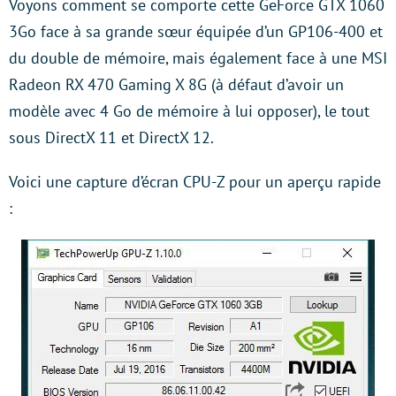
Voyons comment se comporte cette GeForce GTX 1060
3Go face à sa grande sœur équipée d’un GP106-400 et
du double de mémoire, mais également face à une MSI
Radeon RX 470 Gaming X 8G (à défaut d’avoir un
modèle avec 4 Go de mémoire à lui opposer), le tout
sous DirectX 11 et DirectX 12.
Voici une capture d’écran CPU-Z pour un aperçu rapide
: