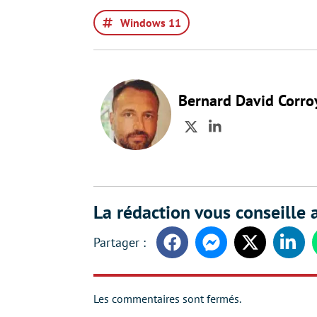
Windows 11
Bernard David Corro
Twitter
LinkedIn
La rédaction vous conseille a
Facebook
Messenger
Twitter
Linke
Les commentaires sont fermés.