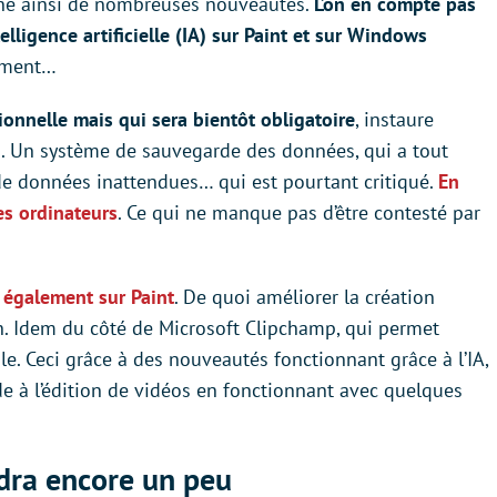
ène ainsi de nombreuses nouveautés.
L’on en compte pas
ligence artificielle (IA) sur Paint et sur Windows
lement…
ionnelle mais qui sera bientôt obligatoire
, instaure
 Un système de sauvegarde des données, qui a tout
s de données inattendues… qui est pourtant critiqué.
En
les ordinateurs
. Ce qui ne manque pas d’être contesté par
nt également
sur Paint
. De quoi améliorer la création
in. Idem du côté de Microsoft Clipchamp, qui permet
le. Ceci grâce à des nouveautés fonctionnant grâce à l’IA,
 à l’édition de vidéos en fonctionnant avec quelques
dra encore un peu