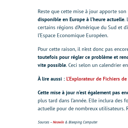
Reste que cette mise à jour apporte son 
disponible en Europe à l’heure actuelle
.
certains régions d’Amérique du Sud et d’A
l’Espace Economique Européen.
Pour cette raison, il n’est donc pas enco
toutefois pour régler ce problème et ren
vite possible
. Ceci selon un calendrier e
À lire aussi :
L’Explorateur de Fichiers d
Cette mise à jour n’est également pas en
plus tard dans l’année. Elle inclura des 
actuelle pour de nombreux utilisateurs. 
Sources –
Neowin
& Bleeping Compute
r