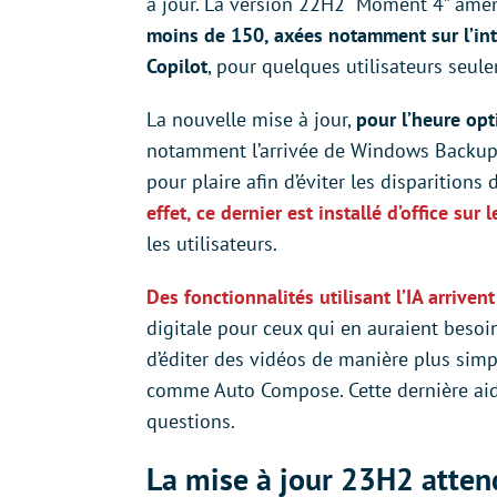
à jour. La version 22H2 “Moment 4” am
moins de 150, axées notamment sur l’intel
Copilot
, pour quelques utilisateurs seu
La nouvelle mise à jour,
pour l’heure opt
notamment l’arrivée de Windows Backup.
pour plaire afin d’éviter les disparition
effet, ce dernier est installé d’office sur 
les utilisateurs.
Des fonctionnalités utilisant l’IA arrive
digitale pour ceux qui en auraient beso
d’éditer des vidéos de manière plus simp
comme Auto Compose. Cette dernière aide
questions.
La mise à jour 23H2 atten