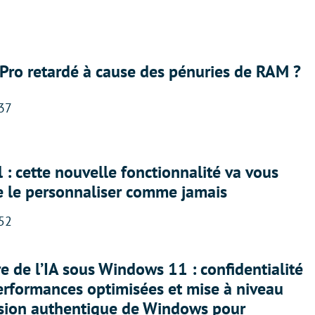
Pro retardé à cause des pénuries de RAM ?
:37
 : cette nouvelle fonctionnalité va vous
e le personnaliser comme jamais
:52
ère de l’IA sous Windows 11 : confidentialité
erformances optimisées et mise à niveau
rsion authentique de Windows pour