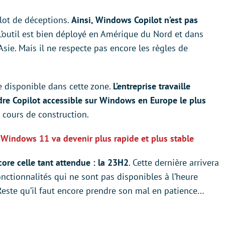
lot de déceptions.
Ainsi, Windows Copilot n’est pas
 L’outil est bien déployé en Amérique du Nord et dans
sie. Mais il ne respecte pas encore les règles de
re disponible dans cette zone.
L’entreprise travaille
dre Copilot accessible sur Windows en Europe le plus
n cours de construction.
e Windows 11 va devenir plus rapide et plus stable
core celle tant attendue : la 23H2
. Cette dernière arrivera
fonctionnalités qui ne sont pas disponibles à l’heure
Reste qu’il faut encore prendre son mal en patience…