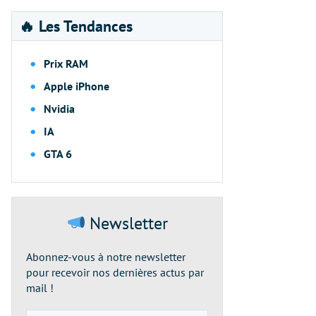
🔥 Les Tendances
Prix RAM
Apple iPhone
Nvidia
IA
GTA 6
Newsletter
Abonnez-vous à notre newsletter
pour recevoir nos dernières actus par
mail !
Adresse