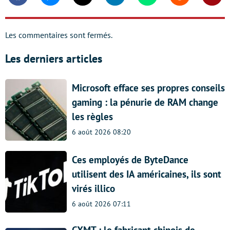
Facebook
Messenger
Twitter
Linkedin
Whatsapp
Reddit
Shar
Les commentaires sont fermés.
Les derniers articles
Microsoft efface ses propres conseils
gaming : la pénurie de RAM change
les règles
6 août 2026 08:20
Ces employés de ByteDance
utilisent des IA américaines, ils sont
virés illico
6 août 2026 07:11