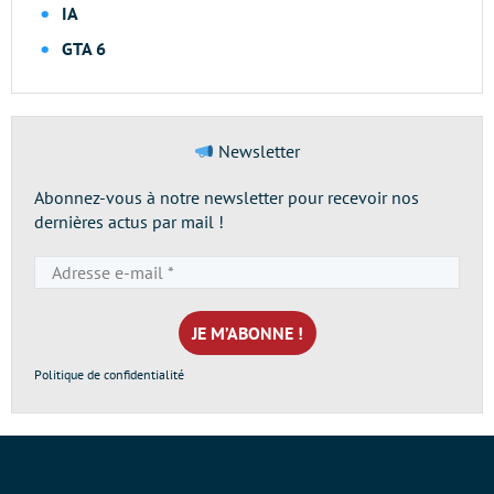
IA
GTA 6
Newsletter
Abonnez-vous à notre newsletter pour recevoir nos
dernières actus par mail !
Adresse
e-
mail
*
Politique de confidentialité