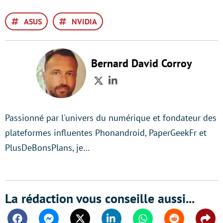
ASUS
NVIDIA
Bernard David Corroy
Twitter
LinkedIn
Passionné par l'univers du numérique et fondateur des
plateformes influentes Phonandroid, PaperGeekFr et
PlusDeBonsPlans, je…
La rédaction vous conseille aussi...