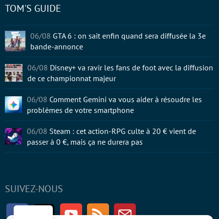
TOM'S GUIDE
06/08
GTA 6 : on sait enfin quand sera diffusée la 3e
bande-annonce
06/08
Disney+ va ravir les fans de foot avec la diffusion
de ce championnat majeur
06/08
Comment Gemini va vous aider à résoudre les
problèmes de votre smartphone
06/08
Steam : cet action-RPG culte à 20 € vient de
passer à 0 €, mais ça ne durera pas
SUIVEZ-NOUS
Facebook
Twitter
Youtube
RSS
Newsletter