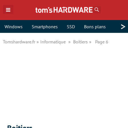
Rechercher
>
Windows
Smartphones
SSD
Bons plans
Tomshardware.fr
Informatique
Boitiers
Page 6