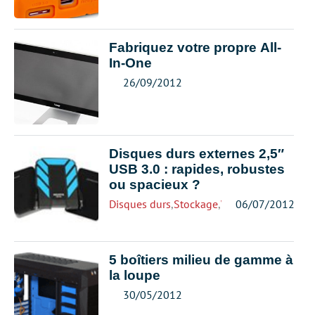
Fabriquez votre propre All-
In-One
26/09/2012
Disques durs externes 2,5″
USB 3.0 : rapides, robustes
ou spacieux ?
Disques durs
,
Stockage
,
Western Digital
06/07/2012
5 boîtiers milieu de gamme à
la loupe
30/05/2012