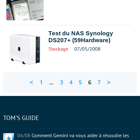
Test du NAS Synology
DS207+ (59Hardware)
Stockage
07/05/2008
<
>
1
…
3
4
5
6
7
TOM'S GUIDE
06/08
Comment Gemini va vous aider à résoudre les