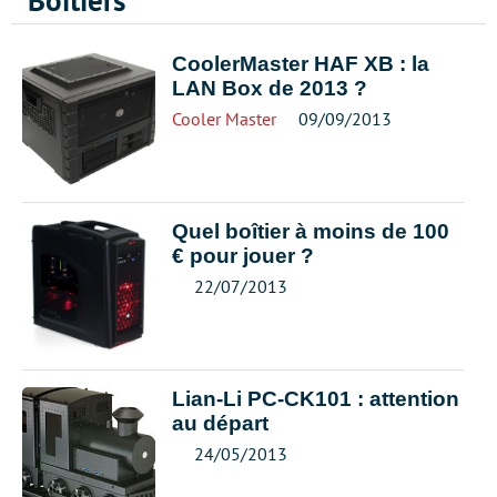
Boitiers
CoolerMaster HAF XB : la
LAN Box de 2013 ?
Cooler Master
09/09/2013
Quel boîtier à moins de 100
€ pour jouer ?
22/07/2013
Lian-Li PC-CK101 : attention
au départ
24/05/2013