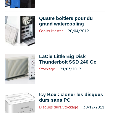
Quatre boitiers pour du
grand watercooling
Cooler Master
20/04/2012
LaCie Little Big Disk
Thunderbolt SSD 240 Go
Stockage
21/03/2012
Icy Box : cloner les disques
durs sans PC
Disques durs
,
Stockage
30/12/2011