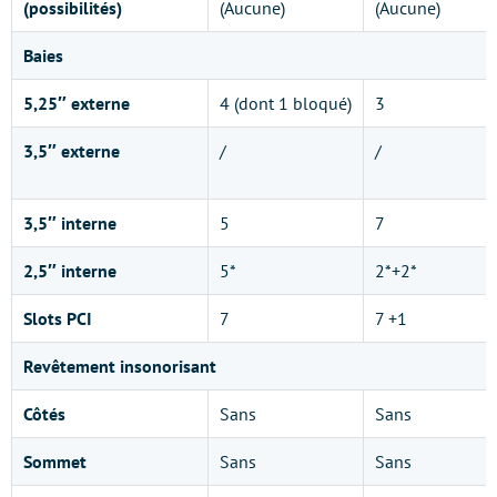
(possibilités)
(Aucune)
(Aucune)
Baies
5,25″ externe
4 (dont 1 bloqué)
3
3,5″ externe
/
/
3,5″ interne
5
7
2,5″ interne
5*
2*+2*
Slots PCI
7
7 +1
Revêtement insonorisant
Côtés
Sans
Sans
Sommet
Sans
Sans