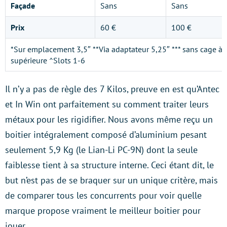
Façade
Sans
Sans
Prix
60 €
100 €
*Sur emplacement 3,5″ **Via adaptateur 5,25″ *** sans cage à 
supérieure ^Slots 1-6
Il n’y a pas de règle des 7 Kilos, preuve en est qu’Antec
et In Win ont parfaitement su comment traiter leurs
métaux pour les rigidifier. Nous avons même reçu un
boitier intégralement composé d’aluminium pesant
seulement 5,9 Kg (le Lian-Li PC-9N) dont la seule
faiblesse tient à sa structure interne. Ceci étant dit, le
but n’est pas de se braquer sur un unique critère, mais
de comparer tous les concurrents pour voir quelle
marque propose vraiment le meilleur boitier pour
jouer.