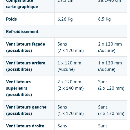
carte graphique
Poids
6,26 Kg
8,5 Kg
Refroidissement
Ventilateurs façade
Sans
2 x 120 mm
(possibilités)
(2 x 120 mm)
(Aucune)
Ventilateurs arrière
1 x 120 mm
1 x 120 mm
(possibilités)
(Aucune)
(Aucune)
Ventilateurs
2 x 120 mm
Sans
supérieurs
(2 x 140 mm)
(2 x 120 mm)
(possibilités)
Ventilateurs gauche
Sans
Sans
(possibilités)
(1 x 120 mm)
(2 x 120 mm)
Ventilateurs droite
Sans
Sans