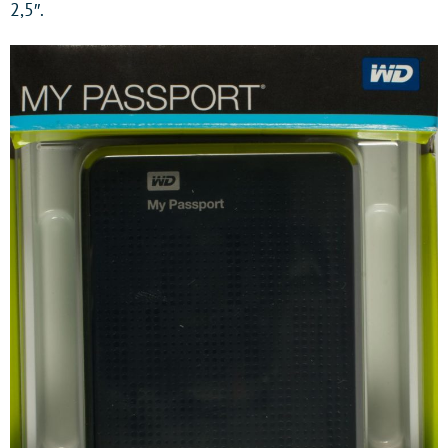
2,5″.