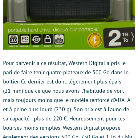
Pour parvenir à ce résultat, Western Digital a pris le
pari de faire tenir quatre plateaux de 500 Go dans le
boîtier. Ce dernier est donc légèrement plus épais
(21 mm) que ce que nous avons l’habitude de voir,
mais toujours moins que le modèle renforcé d’ADATA
et à peine plus lourd (230 g). Son prix est à l’aune de
sa capacité : plus de 220 €. Heureusement pour les
bourses moins remplies, Western Digital propose
également des versions 500 Go, 750 Go et 1 To du My