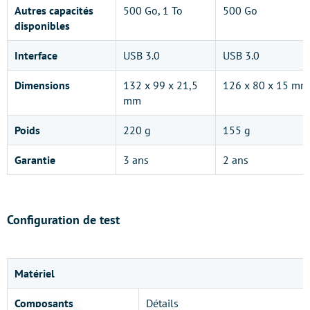
Autres capacités
500 Go, 1 To
500 Go
disponibles
Interface
USB 3.0
USB 3.0
Dimensions
132 x 99 x 21,5
126 x 80 x 15 mm
mm
Poids
220 g
155 g
Garantie
3 ans
2 ans
Configuration de test
Matériel
Composants
Détails