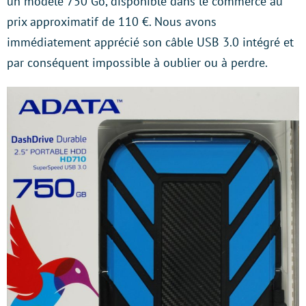
un modèle 750 Go, disponible dans le commerce au
prix approximatif de 110 €. Nous avons
immédiatement apprécié son câble USB 3.0 intégré et
par conséquent impossible à oublier ou à perdre.