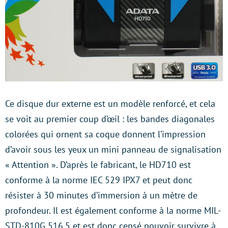
Ce disque dur externe est un modèle renforcé, et cela
se voit au premier coup d’œil : les bandes diagonales
colorées qui ornent sa coque donnent l’impression
d’avoir sous les yeux un mini panneau de signalisation
« Attention ». D’après le fabricant, le HD710 est
conforme à la norme IEC 529 IPX7 et peut donc
résister à 30 minutes d’immersion à un mètre de
profondeur. Il est également conforme à la norme MIL-
STD-810G 516.5 et est donc censé pouvoir survivre à