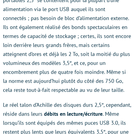
portables 2,5″ se contentent pour la plupart d’une
alimentation via le port USB auquel ils sont
connectés ; pas besoin de bloc d’alimentation externe.
Ils ont également réalisé des bonds spectaculaires en
termes de capacité de stockage ; certes, ils sont encore
loin derrière leurs grands frères, mais certains
atteignent d’ores et déjà les 2 To, soit la moitié du plus
volumineux des modèles 3,5″, et ce, pour un
encombrement plus de quatre fois moindre. Même si
la norme est aujourd’hui plutôt du côté des 750 Go,
cela reste tout-à-fait respectable au vu de leur taille.
Le réel talon d’Achille des disques durs 2,5″, cependant,
réside dans leurs
débits en lecture/écriture
. Même
lorsqu’ils sont équipés des mêmes puces USB 3.0, ils
restent plus lents que leurs équivalents 3,5″, pour une