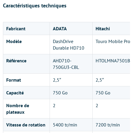
Caractéristiques techniques
Fabricant
ADATA
Hitachi
Modèle
DashDrive
Touro Mobile Pro
Durable HD710
Référence
AHD710-
HTOLMNA7501BB
750GU3-CBL
Format
2,5″
2,5″
Capacité
750 Go
750 Go
Nombre de
2
2
plateaux
Vitesse de rotation
5400 tr/min
7200 tr/min