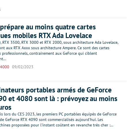
3
prépare au moins quatre cartes
ues mobiles RTX Ada Lovelace
, RTX 3500, RTX 3000 et RTX 2000, sous architecture Ada Lovelace,
ont aux RTX Axxx sous architecture Ampere. Ce sont des cartes
x professionnels, contrairement aux GeForce qui ciblent
ent…
 4000
09/02/2023
inateurs portables armés de GeForce
0 et 4080 sont là : prévoyez au moins
uros
 lors du CES 2023, les premiers PC portables équipés de GeForce
de GeForce RTX 4090 sont commercialisés aujourd'hui. Les
hines proposées pour l'instant coûtent en revanche très cher :…