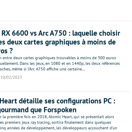
RX 6600 vs Arc A750 : laquelle choisir
es deux cartes graphiques à moins de
os ?
n entre deux cartes graphiques trouvables à moins de 300 euros
uellement. Dans les jeux, en 1080 et en 1440p, les deux références
oches, même si l'Arc A750 affiche une certaine…
10/02/2023
Heart détaille ses configurations PC :
gourmand que Forspoken
la première fois en 2018, Atomic Heart, qui se présentait alors
s premiers jeux ray tracing, sortira finalement dans quelques
 cinq années de développement, les développeurs accouchent d'un