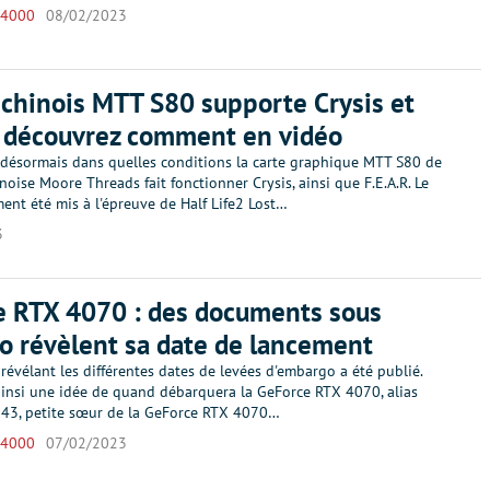
 4000
08/02/2023
chinois MTT S80 supporte Crysis et
, découvrez comment en vidéo
désormais dans quelles conditions la carte graphique MTT S80 de
inoise Moore Threads fait fonctionner Crysis, ainsi que F.E.A.R. Le
ent été mis à l'épreuve de Half Life2 Lost…
3
e RTX 4070 : des documents sous
 révèlent sa date de lancement
évélant les différentes dates de levées d'embargo a été publié.
insi une idée de quand débarquera la GeForce RTX 4070, alias
3, petite sœur de la GeForce RTX 4070…
 4000
07/02/2023