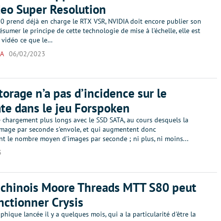
eo Super Resolution
0 prend déjà en charge le RTX VSR, NVIDIA doit encore publier son
résumer le principe de cette technologie de mise à l'échelle, elle est
 vidéo ce que le…
IA
06/02/2023
torage n’a pas d’incidence sur le
te dans le jeu Forspoken
 chargement plus longs avec le SSD SATA, au cours desquels la
image par seconde s'envole, et qui augmentent donc
ent le nombre moyen d'images par seconde ; ni plus, ni moins...
3
 chinois Moore Threads MTT S80 peut
onctionner Crysis
phique lancée il y a quelques mois, qui a la particularité d'être la