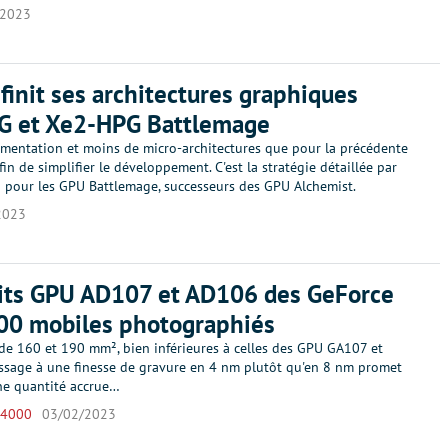
/2023
éfinit ses architectures graphiques
G et Xe2-HPG Battlemage
mentation et moins de micro-architectures que pour la précédente
fin de simplifier le développement. C'est la stratégie détaillée par
 pour les GPU Battlemage, successeurs des GPU Alchemist.
2023
tits GPU AD107 et AD106 des GeForce
00 mobiles photographiés
 de 160 et 190 mm², bien inférieures à celles des GPU GA107 et
ssage à une finesse de gravure en 4 nm plutôt qu'en 8 nm promet
e quantité accrue…
 4000
03/02/2023