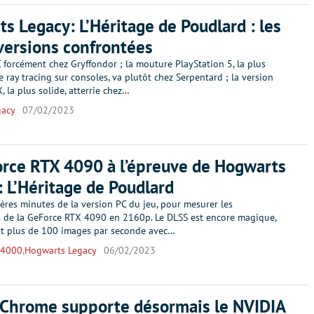
s Legacy: L’Héritage de Poudlard : les
versions confrontées
 forcément chez Gryffondor ; la mouture PlayStation 5, la plus
 ray tracing sur consoles, va plutôt chez Serpentard ; la version
, la plus solide, atterrie chez…
gacy
07/02/2023
rce RTX 4090 à l’épreuve de Hogwarts
: L’Héritage de Poudlard
ères minutes de la version PC du jeu, pour mesurer les
 de la GeForce RTX 4090 en 2160p. Le DLSS est encore magique,
t plus de 100 images par seconde avec…
 4000
,
Hogwarts Legacy
06/02/2023
 Chrome supporte désormais le NVIDIA