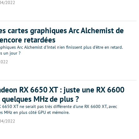
04/2022
 les cartes graphiques Arc Alchemist de
encore retardées
aphiques Arc Alchemist d'Intel n'en finissent plus d'être en retard.
es un jour ?
2022
deon RX 6650 XT : juste une RX 6600
 quelques MHz de plus ?
 6650 XT ne serait pas très différente d'une RX 6600 XT, avec
es MHz en plus côté GPU et mémoire.
04/2022