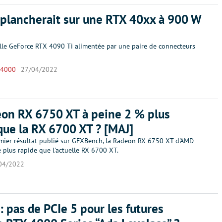
plancherait sur une RTX 40xx à 900 W
lle GeForce RTX 4090 Ti alimentée par une paire de connecteurs
 4000
27/04/2022
on RX 6750 XT à peine 2 % plus
que la RX 6700 XT ? [MAJ]
mier résultat publié sur GFXBench, la Radeon RX 6750 XT d'AMD
e plus rapide que l'actuelle RX 6700 XT.
04/2022
: pas de PCIe 5 pour les futures