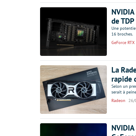
NVIDIA 
de TDP
Une potentie
16 broches.
GeForce RTX
La Rade
rapide 
Selon un pre
serait à pein
Radeon
26/
NVIDIA 