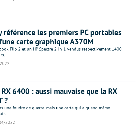
 référence les premiers PC portables
d’une carte graphique A370M
ook Flip 2 et un HP Spectre 2-in-1 vendus respectivement 1400
rs.
/2022
RX 6400 : aussi mauvaise que la RX
T ?
as une foudre de guerre, mais une carte qui a quand même
uts.
04/2022