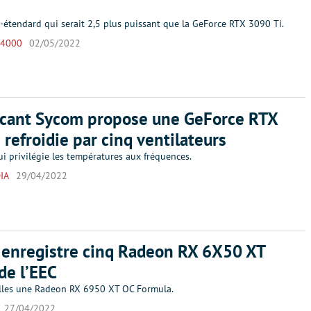
-étendard qui serait 2,5 plus puissant que la GeForce RTX 3090 Ti.
 4000
02/05/2022
icant Sycom propose une GeForce RTX
 refroidie par cinq ventilateurs
i privilégie les températures aux fréquences.
IA
29/04/2022
 enregistre cinq Radeon RX 6X50 XT
de l’EEC
lles une Radeon RX 6950 XT OC Formula.
27/04/2022