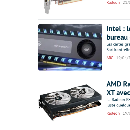
Radeon
21/
Intel :
bureau 
Les cartes gr
Sortiront-ell
ARC
19/04/
AMD Ra
XT avec
La Radeon RX
juste quelqu
Radeon
19/