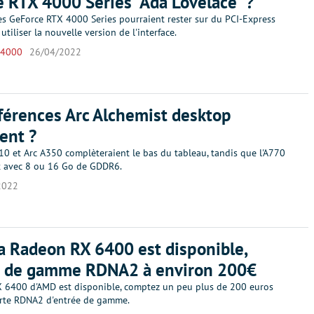
 RTX 4000 Series “Ada Lovelace” ?
es GeForce RTX 4000 Series pourraient rester sur du PCI-Express
utiliser la nouvelle version de l'interface.
 4000
26/04/2022
férences Arc Alchemist desktop
ent ?
10 et Arc A350 complèteraient le bas du tableau, tandis que l'A770
it avec 8 ou 16 Go de GDDR6.
2022
a Radeon RX 6400 est disponible,
ée de gamme RDNA2 à environ 200€
 6400 d'AMD est disponible, comptez un peu plus de 200 euros
arte RDNA2 d'entrée de gamme.