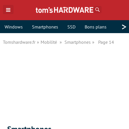
Rechercher
>
Windows
Smartphones
SSD
Bons plans
Tomshardware.fr
Mobilité
Smartphones
Page 14