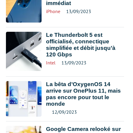
immédiat
iPhone
13/09/2023
Le Thunderbolt 5 est
officialisé, connectique
simplifiée et débit jusqu’à
120 Gbps
Intel
13/09/2023
La bêta d’OxygenOS 14
arrive sur OnePlus 11, mais
pas encore pour tout le
monde
12/09/2023
Google Camera relooké sur