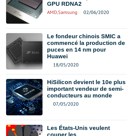
GPU RDNA2
AMD
,
Samsung
02/06/2020
Le fondeur chinois SMIC a
commencé la production de
puces en 14 nm pour
Huawei
18/05/2020
HiSilicon devient le 10e plus
important vendeur de semi-
conducteurs au monde
07/05/2020
Les États-Unis veulent
couper les