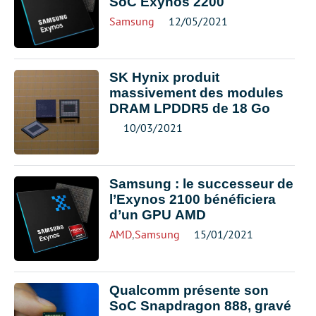
SoC Exynos 2200
Samsung
12/05/2021
SK Hynix produit
massivement des modules
DRAM LPDDR5 de 18 Go
10/03/2021
Samsung : le successeur de
l’Exynos 2100 bénéficiera
d’un GPU AMD
AMD
,
Samsung
15/01/2021
Qualcomm présente son
SoC Snapdragon 888, gravé