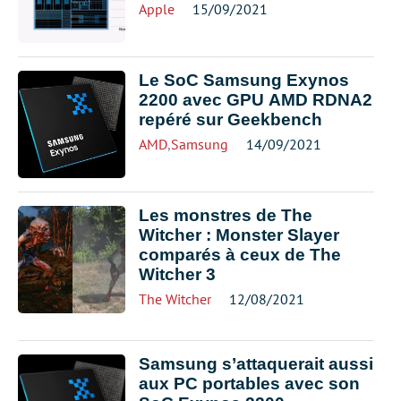
Apple
15/09/2021
Le SoC Samsung Exynos
2200 avec GPU AMD RDNA2
repéré sur Geekbench
AMD
,
Samsung
14/09/2021
Les monstres de The
Witcher : Monster Slayer
comparés à ceux de The
Witcher 3
The Witcher
12/08/2021
Samsung s’attaquerait aussi
aux PC portables avec son