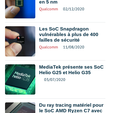
en 5 nm
Qualcomm
02/12/2020
Les SoC Snapdragon
vulnérables à plus de 400
failles de sécurité
Qualcomm
11/08/2020
MediaTek présente ses SoC
Helio G25 et Helio G35
03/07/2020
Du ray tracing matériel pour
le SoC AMD Ryzen C7 avec