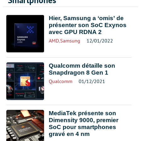
Smartphones
Hier, Samsung a ‘omis’ de
présenter son SoC Exynos
avec GPU RDNA 2
AMD
,
Samsung
12/01/2022
Qualcomm détaille son
Snapdragon 8 Gen 1
Qualcomm
01/12/2021
MediaTek présente son
Dimensity 9000, premier
SoC pour smartphones
gravé en 4 nm