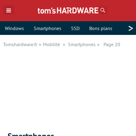
Rechercher
>
Windows
Smartphones
SSD
Bons plans
Tomshardware.fr
Mobilité
Smartphones
Page 20