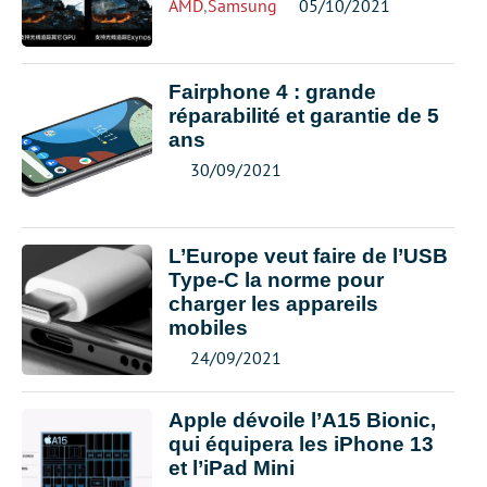
AMD
,
Samsung
05/10/2021
Fairphone 4 : grande
réparabilité et garantie de 5
ans
30/09/2021
L’Europe veut faire de l’USB
Type-C la norme pour
charger les appareils
mobiles
24/09/2021
Apple dévoile l’A15 Bionic,
qui équipera les iPhone 13
et l’iPad Mini