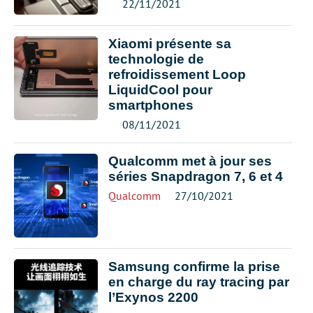
22/11/2021
Xiaomi présente sa
technologie de
refroidissement Loop
LiquidCool pour
smartphones
08/11/2021
Qualcomm met à jour ses
séries Snapdragon 7, 6 et 4
Qualcomm
27/10/2021
Samsung confirme la prise
en charge du ray tracing par
l’Exynos 2200