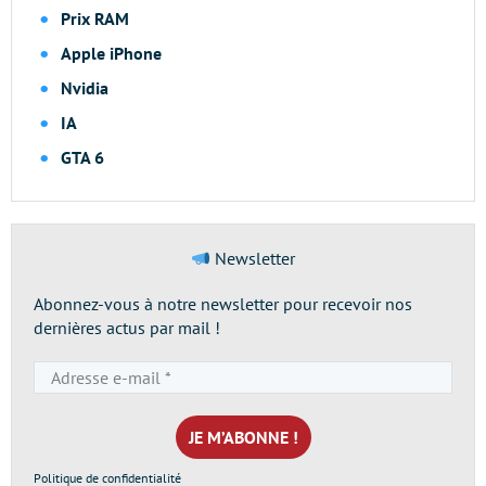
Prix RAM
Apple iPhone
Nvidia
IA
GTA 6
Newsletter
Abonnez-vous à notre newsletter pour recevoir nos
dernières actus par mail !
Adresse
e-
mail
*
Politique de confidentialité