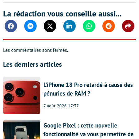
La rédaction vous conseille aussi...
Facebook
Messenger
Twitter
Linkedin
Whatsapp
Reddit
Shar
Les commentaires sont fermés.
Les derniers articles
L’iPhone 18 Pro retardé à cause des
pénuries de RAM ?
7 août 2026 17:37
Google Pixel : cette nouvelle
fonctionnalité va vous permettre de