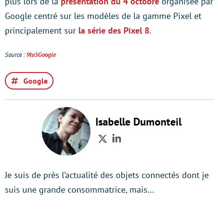
plus lors de la
présentation du 4 octobre
organisée par
Google centré sur les modèles de la gamme Pixel et
principalement sur
la série des Pixel 8
.
Source :
9to5Google
Google
Isabelle Dumonteil
Twitter
LinkedIn
Je suis de près l’actualité des objets connectés dont je
suis une grande consommatrice, mais…