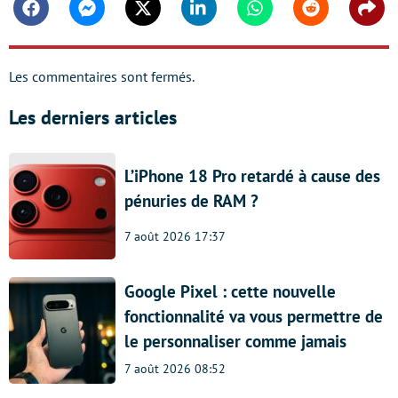
Facebook
Messenger
Twitter
Linkedin
Whatsapp
Reddit
Shar
Les commentaires sont fermés.
Les derniers articles
L’iPhone 18 Pro retardé à cause des
pénuries de RAM ?
7 août 2026 17:37
Google Pixel : cette nouvelle
fonctionnalité va vous permettre de
le personnaliser comme jamais
7 août 2026 08:52