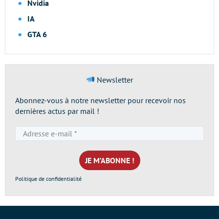
Nvidia
IA
GTA 6
Newsletter
Abonnez-vous à notre newsletter pour recevoir nos
dernières actus par mail !
Adresse
e-
mail
*
Politique de confidentialité