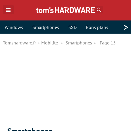
Rechercher
>
Windows
Smartphones
SSD
Bons plans
Tomshardware.fr
Mobilité
Smartphones
Page 15