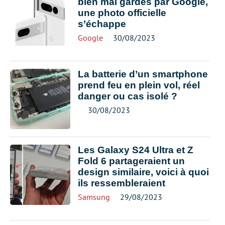
bien mal gardés par Google,
une photo officielle
s’échappe
Google
30/08/2023
La batterie d’un smartphone
prend feu en plein vol, réel
danger ou cas isolé ?
30/08/2023
Les Galaxy S24 Ultra et Z
Fold 6 partageraient un
design similaire, voici à quoi
ils ressembleraient
Samsung
29/08/2023