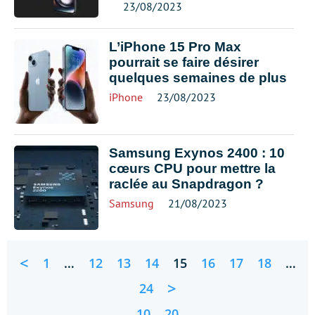
23/08/2023
L’iPhone 15 Pro Max
pourrait se faire désirer
quelques semaines de plus
iPhone
23/08/2023
Samsung Exynos 2400 : 10
cœurs CPU pour mettre la
raclée au Snapdragon ?
Samsung
21/08/2023
<
1
…
12
13
14
15
16
17
18
…
>
24
10
20