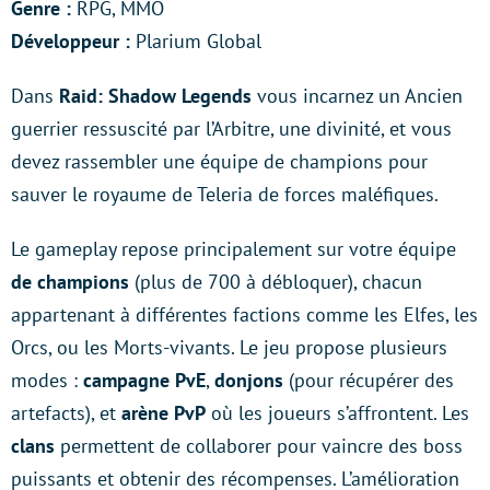
Genre :
RPG, MMO
Développeur :
Plarium Global
Dans
Raid: Shadow Legends
vous incarnez un Ancien
guerrier ressuscité par l’Arbitre, une divinité, et vous
devez rassembler une équipe de champions pour
sauver le royaume de Teleria de forces maléfiques.
Le gameplay repose principalement sur votre équipe
de champions
(plus de 700 à débloquer), chacun
appartenant à différentes factions comme les Elfes, les
Orcs, ou les Morts-vivants. Le jeu propose plusieurs
modes :
campagne PvE
,
donjons
(pour récupérer des
artefacts), et
arène PvP
où les joueurs s’affrontent. Les
clans
permettent de collaborer pour vaincre des boss
puissants et obtenir des récompenses. L’amélioration