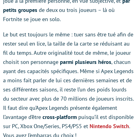
joue à la première personne, en vue subjective, et
par
petits groupes
de deux ou trois joueurs – là où
Fortnite se joue en solo.
Le but est toujours le même : tuer sans être tué afin de
rester seul en lice, la taille de la carte se réduisant au
fil du temps. Autre originalité tout de même, le joueur
choisit son personnage
parmi plusieurs héros
, chacun
ayant des capacités spécifiques. Même si Apex Legends
a moins fait parler de lui ces dernières semaines et de
ses différentes saisons, il reste l’un des poids lourds
du secteur avec plus de 70 millions de joueurs inscrits.
Il faut dire qu’Apex Legends présente également
l’avantage d’être
cross-platform
puisqu’il est disponible
sur PC, Xbox One/Series, PS4/PS5 et
Nintendo Switch
.
Vous avez l’embarras du choix !