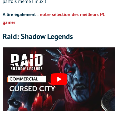
parfois même Linux !
À lire également :
notre sélection des meilleurs PC
gamer
Raid: Shadow Legends