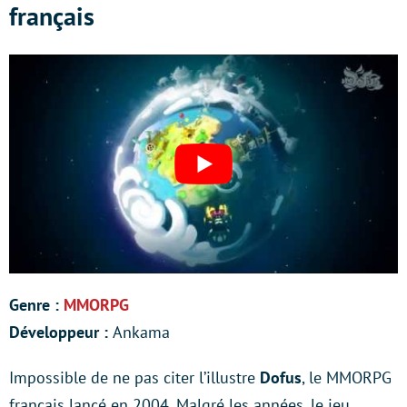
français
Genre :
MMORPG
Développeur :
Ankama
Impossible de ne pas citer l’illustre
Dofus
, le MMORPG
français lancé en 2004. Malgré les années, le jeu