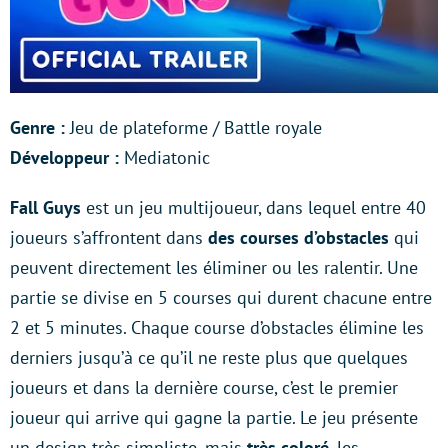
Genre :
Jeu de plateforme / Battle royale
Développeur :
Mediatonic
Fall Guys
est un jeu multijoueur, dans lequel entre 40
joueurs s’affrontent dans
des courses d’obstacles
qui
peuvent directement les éliminer ou les ralentir. Une
partie se divise en 5 courses qui durent chacune entre
2 et 5 minutes. Chaque course d’obstacles élimine les
derniers jusqu’à ce qu’il ne reste plus que quelques
joueurs et dans la dernière course, c’est le premier
joueur qui arrive qui gagne la partie. Le jeu présente
un design très simpliste, mais
très
coloré
, les