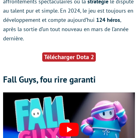
affrontements spectaculaires où la
stratégie
le dispute
au talent pur et simple. En 2024, le jeu est toujours en
développement et compte aujourd’hui
124 héros
,
après la sortie d’un tout nouveau en mars de l’année
dernière.
Télécharger Dota 2
Fall Guys, fou rire garanti