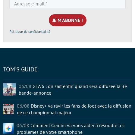
Adresse
e-
mail
*
Politique de confidentialité
TOM'S GUIDE
06/08
GTA 6 : on sait enfin quand sera diffusée la 3e
bande-annonce
06/08
Disney+ va ravir les fans de foot avec la diffusion
de ce championnat majeur
06/08
Comment Gemini va vous aider à résoudre les
problèmes de votre smartphone