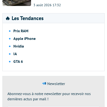
3 août 2026 17:32
🔥 Les Tendances
Prix RAM
Apple iPhone
Nvidia
IA
GTA 6
Newsletter
Abonnez-vous à notre newsletter pour recevoir nos
dernières actus par mail !