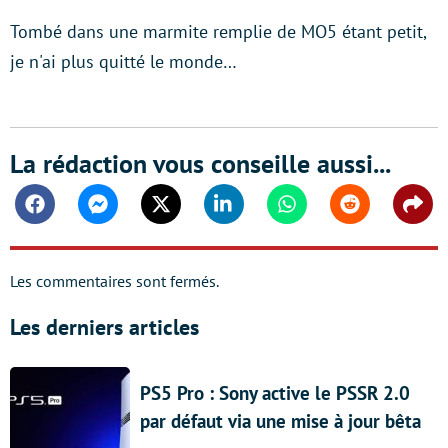
Tombé dans une marmite remplie de MO5 étant petit,
je n'ai plus quitté le monde…
La rédaction vous conseille aussi...
Facebook
Messenger
Twitter
Linkedin
Whatsapp
Reddit
Shar
Les commentaires sont fermés.
Les derniers articles
PS5 Pro : Sony active le PSSR 2.0
par défaut via une mise à jour bêta