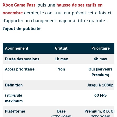
Xbox Game Pass
, puis une
hausse de ses tarifs en
novembre
dernier, le constructeur prévoit cette fois-ci
d’apporter un changement majeur à l’offre gratuite :
l’ajout de publicité
.
Abonnement
Gratuit
Prioritaire
Durée des sessions
1h max
6h max
Accès prioritaire
Non
Oui (serveurs
Premium)
Définition
Jusqu’à 1080p
Framerate
60 FPS
maximum
Plateforme
Base
Premium, RTX ON
(GTX 1080)
(RTX 2080)